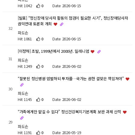
Hit 1042
0
Date 2026-06-15
[발표] “정신장애 당사자 활동의 점검이 필요한 시기”, 정신장애당사자
권익연대 토론회 개최
32
파도손
Hit 1061
0
Date 2026-06-15
[이정하] 초발, 1999년에서 2000년. 밀레니엄
31
파도손
Hit 1249
0
Date 2026-06-02
“잘못된 정신병원 엄벌하되 투자를…국가는 권한 걸맞은 책임져야”
30
파도손
Hit 1145
0
Date 2026-06-02
“가족에게만 맡길 수 없다” 정신건강복지기본계획 보완 과제 산적
29
파도손
Hit 1191
0
Date 2026-05-19