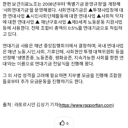
한편 보건의료노조는 2008년부터 '특별기금 운영규정'을 개정해
'사회연대기금'을 운영해왔다. 사회연대기금은 ▲투쟁사업장에 대
한 연대사업 ▲시민사회단체활동에 대한 연대사업 ▲사회적 약자
에 대한 연대사업 ▲ 재난구호사업 ▲제3세계 노동운동 지원사업
등에 사용한다. 전체 조합비 총액의 0.5%를 연대기금으로 적립하
고 있다.
연대기금 사용은 매년 중앙집행회의에서 결정하며, 국내 연대사업
은 매년 노동,시민,사회, 기후단체, 사회현안 투쟁 대책위원회 등을
선정해 '생명존중, 노동존중, 평화공존, 지속가능한 사회를 향한 연
대'라는 이름으로 연대기금 전달식을 진행해 왔다.
그 외 사업 성격을 고려해 필요하면 지부별 모금을 진행해 조합원
들로부터 추가 모금운동을 진행하기도 한다.
출처 : 라포르시안 김상기 기자(
https://www.rapportian.com)
0