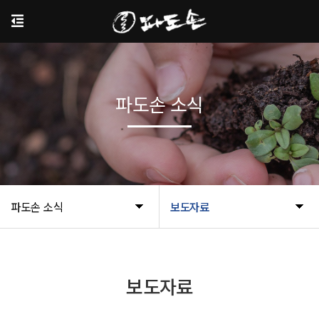
파도손 소식
파도손 소식
보도자료
보도자료