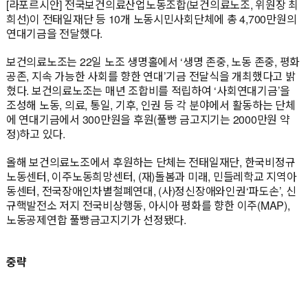
[라포르시안] 전국보건의료산업노동조합(보건의료노조, 위원장 최
희선)이 전태일재단 등 10개 노동시민사회단체에 총 4,700만원의
연대기금을 전달했다.
보건의료노조는 22일 노조 생명홀에서 ‘생명 존중, 노동 존중, 평화
공존, 지속 가능한 사회를 향한 연대’기금 전달식을 개최했다고 밝
혔다. 보건의료노조는 매년 조합비를 적립하여 ‘사회연대기금’을
조성해 노동, 의료, 통일, 기후, 인권 등 각 분야에서 활동하는 단체
에 연대기금에서 300만원을 후원(풀빵 금고지기는 2000만원 약
정)하고 있다.
올해 보건의료노조에서 후원하는 단체는 전태일재단, 한국비정규
노동센터, 이주노동희망센터, (재)돌봄과 미래, 민들레학교 지역아
동센터, 전국장애인차별철폐연대, (사)정신장애와인권‘파도손’, 신
규핵발전소 저지 전국비상행동, 아시아 평화를 향한 이주(MAP),
노동공제연합 풀빵금고지기가 선정됐다.
중략