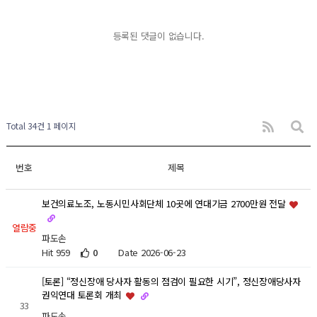
등록된 댓글이 없습니다.
Total 34건
1 페이지
번호
제목
보건의료노조, 노동시민사회단체 10곳에 연대기금 2700만원 전달
열람중
파도손
Hit 959
0
Date 2026-06-23
[토론] “정신장애 당사자 활동의 점검이 필요한 시기”, 정신장애당사자
권익연대 토론회 개최
33
파도손