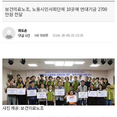
보건의료노조, 노동시민사회단체 10곳에 연대기금 2700
만원 전달
파도손
Hit 958회
Date 26-06-23 10:35
댓글 0건
사진 제공: 보건의료노조