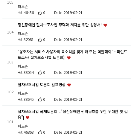
105
파도손
Hit 46456
0
Date 2019-02-21
정신장애인 절차보조사업 무력화 저지를 위한 성명서!
104
파도손
Hit 32081
0
Date 2019-02-21
“옹호자는 서비스 사용자의 목소리를 찾게 해 주는 역할해야" - 마인드
포스트( 절차보조사업 토론회)|
103
파도손
Hit 33054
0
Date 2019-02-21
절차보조사업 토론회 발표영상
102
파도손
Hit 33645
0
Date 2019-02-21
절차보조사업 국제토론회..."정신장애인 권익옹호를 위한 위대한 첫 걸
음"|
101
파도손
Hit 46863
0
Date 2019-02-21