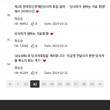
제1회 한국정신장애인당사자 포럼 열려… ‘당사자가 원하는 치료 환경’
제시 [비마이너]
96
파도손
Hit 46492
0
Date 2019-02-21
당사자가 원하는 치료환경!
95
파도손
Hit 32568
0
Date 2019-02-21
(2018)제1회 당사자포럼을 개최합니다! -지금껏 전달되지 못한 당사자
들 목소리 듣는 계기-
94
파도손
Hit 45204
0
Date 2019-02-21
41
43
44
45
46
47
48
49
42