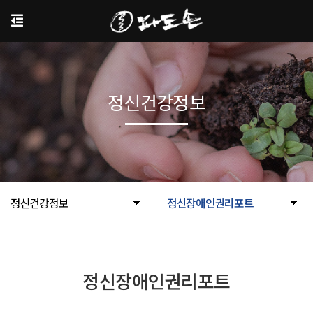
정신건강정보
정신건강정보
정신장애인권리포트
정신장애인권리포트