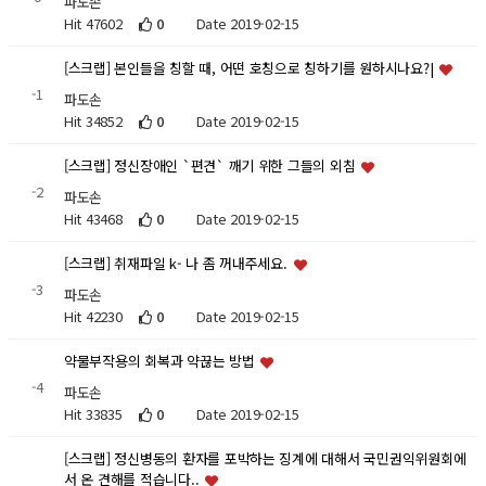
파도손
Hit 47602
0
Date 2019-02-15
[스크랩] 본인들을 칭할 때, 어떤 호칭으로 칭하기를 원하시나요?|
-1
파도손
Hit 34852
0
Date 2019-02-15
[스크랩] 정신장애인 `편견` 깨기 위한 그들의 외침
-2
파도손
Hit 43468
0
Date 2019-02-15
[스크랩] 취재파일 k- 나 좀 꺼내주세요.
-3
파도손
Hit 42230
0
Date 2019-02-15
약물부작용의 회복과 약끊는 방법
-4
파도손
Hit 33835
0
Date 2019-02-15
[스크랩] 정신병동의 환자를 포박하는 징계에 대해서 국민권익위원회에
서 온 견해를 적습니다..