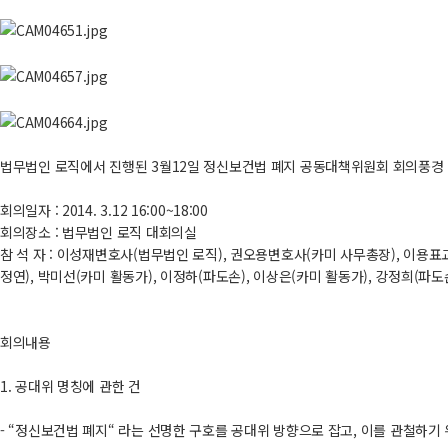
법무법인 로직에서 진행된 3월12일 정신보건법 폐지 공동대책위원회 회의풍경
회의일자 : 2014. 3.12 16:00~18:00
회의장소 : 법무법인 로직 대회의실
참 석 자 : 이성재변호사(법무법인 로직), 권오용변호사(카미 사무총장), 이
정연), 박미선(카미 활동가), 이정하(파도손), 이상은(카미 활동가), 강정희(파도
회의내용
1. 공대위 명칭에 관한 건
- “정신보건법 폐지“ 라는 선명한 구호를 공대위 방향으로 잡고, 이를 관철하기 