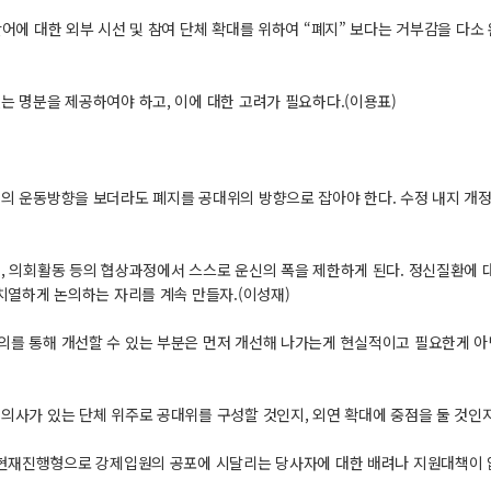
단어에 대한 외부 시선 및 참여 단체 확대를 위하여 “폐지” 보다는 거부감을 다
는 명분을 제공하여야 하고, 이에 대한 고려가 필요하다.(이용표)
의 운동방향을 보더라도 폐지를 공대위의 방향으로 잡아야 한다. 수정 내지 개정
, 의회활동 등의 협상과정에서 스스로 운신의 폭을 제한하게 된다. 정신질환에 
치열하게 논의하는 자리를 계속 만들자.(이성재)
의를 통해 개선할 수 있는 부분은 먼저 개선해 나가는게 현실적이고 필요한게 아
의사가 있는 단체 위주로 공대위를 구성할 것인지, 외연 확대에 중점을 둘 것인지
 현재진행형으로 강제입원의 공포에 시달리는 당사자에 대한 배려나 지원대책이 없