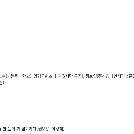
용표교수(카톨릭대학교), 염형국변호사(인권재단 공감), 정보영(정신장애인지역생
손)
위한 논의 가 필요하다(권오용, 이성재)