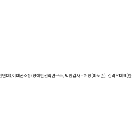
존권연대),이태곤소장(장애인권익연구소, 박환갑사무처장(파도손), 김락우대표(한