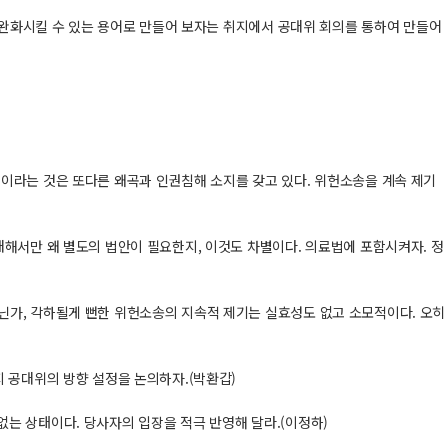
소 완화시킬 수 있는 용어로 만들어 보자는 취지에서 공대위 회의를 통하여 만들어
이라는 것은 또다른 왜곡과 인권침해 소지를 갖고 있다. 위헌소송을 계속 제기
대해서만 왜 별도의 법안이 필요한지, 이것도 차별이다. 의료법에 포함시켜자. 정
닌가, 각하될게 뻔한 위헌소송의 지속적 제기는 실효성도 없고 소모적이다. 오히
 공대위의 방향 설정을 논의하자.(박환갑)
는 상태이다. 당사자의 입장을 적극 반영해 달라.(이정하)