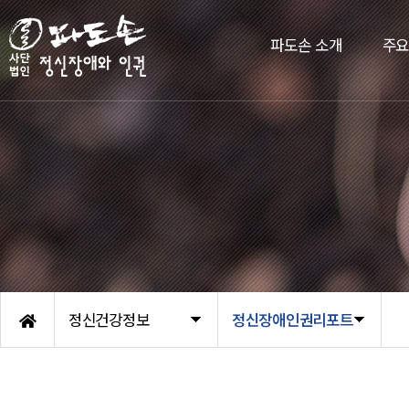
파도손 소개
주
정신건강정보
정신장애인권리포트