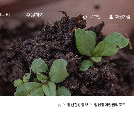
뮤니티
후원하기
로그인
회원가입
정신건강정보
정신장애인권리포트