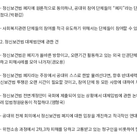
- 정신보건법 폐지에 원론적으로 동의하나, 공대위 참여 단체들의 “폐지”라는 
졌다.(박환갑)
- 사회복지관련 단체들의 참여를 적극 유도하기 위해서는 단체들이 참여할 수 있
2. 정신보건법 대체법안에 관한 건
- 정신보건법은 폐지가 올바른 방향이고, 오랜기간 활동하고 있는 외국 인권단체
하고 피해사례를 모아 나가자(권오용)
- 정신보건법 폐지라는 주장에서 공대위 스스로 한발 물러선다면, 향후 반대세력
신보건법 투쟁은 오랜 시간이 필요할 것이고, 참여 단체 등 모든 사항에 대하여 
- 정신보건법 전면개정안이 국회에 제출되어 있는 상황에서 대체입법에 관한 논
려 입법청원운동이 적절하다.(염형국)
- 공대위 전체 회의에서 정신보건법 폐지에 대한 입장을 개진하고 적극적인 연대
- 위헌소송 과정에서 2차,3차 피해를 당하고 고통받고 있는 청구인을 비롯하여