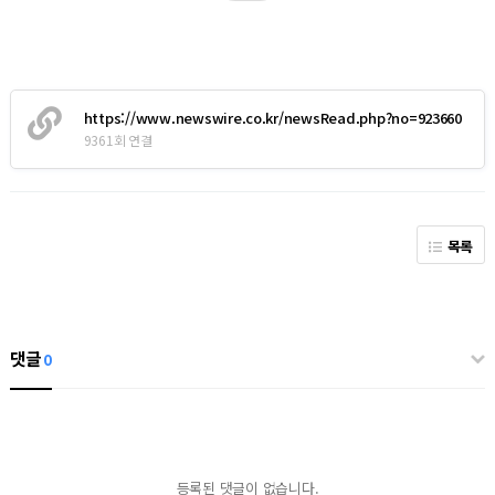
https://www.newswire.co.kr/newsRead.php?no=923660
9361회 연결
목록
댓글
0
등록된 댓글이 없습니다.