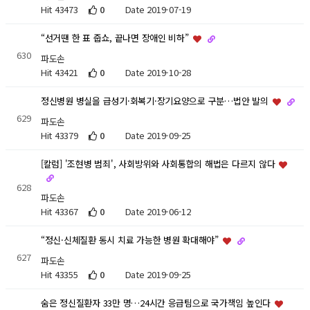
Hit 43473
0
Date 2019-07-19
“선거땐 한 표 줍쇼, 끝나면 장애인 비하”
630
파도손
Hit 43421
0
Date 2019-10-28
정신병원 병실을 급성기·회복기·장기요양으로 구분…법안 발의
629
파도손
Hit 43379
0
Date 2019-09-25
[칼럼] '조현병 범죄', 사회방위와 사회통합의 해법은 다르지 않다
628
파도손
Hit 43367
0
Date 2019-06-12
“정신·신체질환 동시 치료 가능한 병원 확대해야”
627
파도손
Hit 43355
0
Date 2019-09-25
숨은 정신질환자 33만 명…24시간 응급팀으로 국가책임 높인다