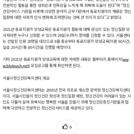
전문적인 활동을 통한 성취감과 만족감을 느끼게 해 회복에 도움이 된다”며 “정신
건강서비스 기관을 비롯해 다양한 분야의 근무기관에서 동료지원가의 채용은 정신
질환에 대한 사회적 인식 변화에 조력한다는 것에 큰 의미가 있다”고 밝혔다.
2021년 동료지원가 양성교육은 동료지원가 활동에 대해 관심이 있는 정신질환 당
사자라면 누구나 신청할 수 있으며 26일(수)까지 참여를 신청할 수 있다. 서울센터
는 선발된 인원 20명을 대상으로 6월 중순부터 동료지원가 양성교육(이론 60시간,
실습 20시간/총 80시간)을 진행할 예정이다.
기타 2021년 동료지원가 양성교육에 대한 자세한 내용은 블루터치 홈페이지(
ww
모집공고를 통해 확인하면 된다.
w.blutouch.net)
서울시정신건강복지센터 개요
서울시정신건강복지센터는 2005년 전국 최초로 개소한 광역형 정신건강복지센터
이다. 서울시민들의 정신건강 향상과 정신질환 예방, 정신건강의 어려움이 있는 시
민도 더불어 살며 회복되는 행복한 서울을 만들기 위해 정신건강증진기관들과 협
력해 다양하고 전문적인 정신건강서비스를 제공하고 있다.
0