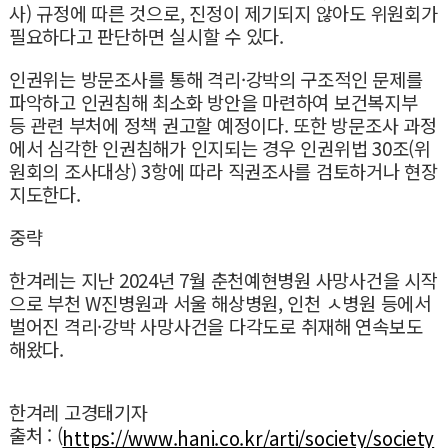
사) 규정에 따른 것으로, 진정이 제기되지 않아도 위원회가
필요하다고 판단하면 실시할 수 있다.
인권위는 방문조사를 통해 격리·강박의 구조적인 문제를
파악하고 인권침해 최소화 방안을 마련하여 보건복지부
등 관련 부처에 정책 권고할 예정이다. 또한 방문조사 과정
에서 심각한 인권침해가 인지되는 경우 인권위법 30조(위
원회의 조사대상) 3항에 따라 직권조사를 검토하거나 현장
지도한다.
중략
한겨레는 지난 2024년 7월 춘천예현병원 사망사건을 시작
으로 부천 W진병원과 서울 해상병원, 인천 ㅅ병원 등에서
벌어진 격리
·강박 사망사건을 다각도로 취재해 연속보도
해왔다.
한겨레 고경태기자
출처 : (
https://www.hani.co.kr/arti/society/society