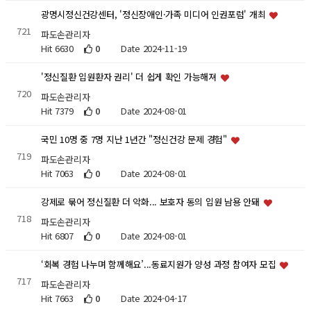
광명시정신건강센터, '정신장애인·가족 미디어 인권포럼' 개최
721
파도손관리자
Hit 6630
0
Date 2024-11-19
'정신질환 입원환자 권리' 더 쉽게 확인 가능해져
720
파도손관리자
Hit 7379
0
Date 2024-08-01
국민 10명 중 7명 지난 1년간 "정신건강 문제 경험"
719
파도손관리자
Hit 7063
0
Date 2024-08-01
강제로 묶어 정신질환 더 악화... 보호자 동의 입원 남용 안돼
718
파도손관리자
Hit 6807
0
Date 2024-08-01
‘회복 경험 나누며 함께해요’...동료지원가 양성 과정 참여자 모집
717
파도손관리자
Hit 7663
0
Date 2024-04-17