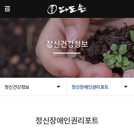
정신건강정보
정신건강정보
정신장애인권리포트
정신장애인권리포트