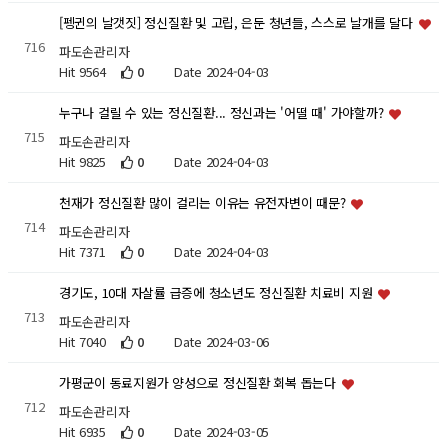
[펭귄의 날갯짓] 정신질환 및 고립, 은둔 청년들, 스스로 날개를 달다
716
파도손관리자
Hit 9564
0
Date 2024-04-03
누구나 걸릴 수 있는 정신질환... 정신과는 '어떨 때' 가야할까?
715
파도손관리자
Hit 9825
0
Date 2024-04-03
천재가 정신질환 많이 걸리는 이유는 유전자변이 때문?
714
파도손관리자
Hit 7371
0
Date 2024-04-03
경기도, 10대 자살률 급증에 청소년도 정신질환 치료비 지원
713
파도손관리자
Hit 7040
0
Date 2024-03-06
가평군이 동료지원가 양성으로 정신질환 회복 돕는다
712
파도손관리자
Hit 6935
0
Date 2024-03-05