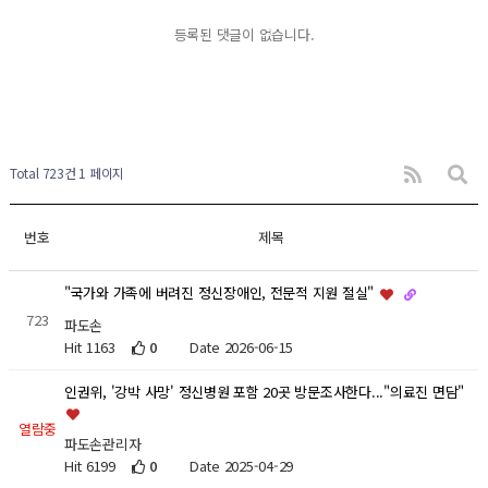
등록된 댓글이 없습니다.
Total 723건
1 페이지
번호
제목
"국가와 가족에 버려진 정신장애인, 전문적 지원 절실"
723
파도손
Hit 1163
0
Date 2026-06-15
인권위, '강박 사망' 정신병원 포함 20곳 방문조사한다..."의료진 면담"
열람중
파도손관리자
Hit 6199
0
Date 2025-04-29