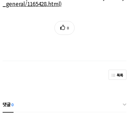
_general/1165428.html)
0
목록
댓글
0