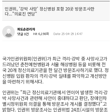
인권위, '강박 사망' 정신병원 포함 20곳 방문조사한
다..."의료진 면담"
파도손관리자
Hit 6,198회
Date 25-04-29 14:47
댓글 0건
국가인권위원회(인권위)가 최근 격리·강박 중 사망사고가
드러났던 춘천예현병원과 서울 해상병원 등을 비롯해 전
국 20개 정신의료기관을 한 달간 방문조사하기로 했다. 정
신병원 입원 환자의 격리·강박 실태를 파악하고 개선방안
을 마련하기 위해서다.
인권위는 "최근 정신의료기관에서 연이어 발생한 격리·강
박 사망사건과 관련해 사안이 중대하다고 판단, 장애인차
별시정위원회 의결을 통해 방문조사 개시를 결정했다"고
밝혔다. 인권위 방문조사는 인권위법 24조(시설의 방문조