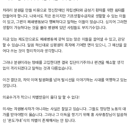
차라리 분원을 만들 비용으로 정신장애인 자립센터와 급성기 환자를 위한 쉼터를
만들어야 합니다. 나와서도 적은 돈이지만 기초생활수급자로 생활할 수 있는 이들
이 있고, 그편이 폐쇄병동보다 행복하다고 말하는 이들이 많습니다. 심지어 그러한
생활이 가능하다는 것을 몰라 병원에 있던 사람들도 부지기수입니다.
지금 있는 제도만으로도 폐쇄병동에 갖혀 있는 많은 이들을 끌어낼 수 있고, 감당
할 수 있습니다. 말씀 하신대로 심평원의 흑자에 기여한 면이 있으니, 그 예산을 끌
어다 쓰는 것이 합리적이라 생각합니다.
그러나 분원이라는 형태를 고집한다면 결국 집단이기주의나 편견을 해소할 생각
없이 격리되겠다고 말하는 것과 다름없습니다.
이건 결단코, 차악 이며 탈원화를 넘어 탈시선을 이야기하는 시대를 역행하고 있는
것입니다.
의료수가가 적으니 차별받음이 옳다 말 할 수 없다!
의사는 자원봉사자가 아니라는 사실은 잘알고 있습니다. 그들도 정당한 노동의 대
가를 받아야함이 옳습니다. 그러나 그 이득을 챙기기 위해 홍 사무총장님이 말씀하
신 ‘몬도가네’식의 차별이 존재해서는 안 됩니다.