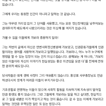
없습니다.
그에게 우리는 동등한 인간이 아니라고 말하는 것 같습니다.
그는 아무런 거리낌 없이 그 단어를 사용했고, 이는 모든 정신장애인을 낮추어보는
권위주의적 태도에서 나왔으리라는 것은 의심해 볼 여지가 없습니다.
가볼 수 없을 이들에게 가보라 종용하지 말라!
그는 저번의 글에서 자신은 연변사회정신병원에 가보았고, 인권운동가들에게 인권
팔이라는 용어를 사용하여 가보라고 말했었습니다. 가보라니, 어느 누가 누구에게
명령을 할 수 있는 입장이 되는 건지 의심스럽습니다. 권해보는 게 아니라, ‘가보지
않은 이들이라 자신의 이야기가 현실성있는 좋은 의견임을 모른 다’를 전제에 깐듯
한 권위적 태도입니다.
당사자들은 대게 경제 사정이 그리 여유롭지 않습니다. 홍상표 사무총장님도 언급
하셨다시피 생계가 어려운 이들이 부지기수입니다.
기초생활로 연명하는 이들이 많으며 사회적 활동을 지속하기에 지속성이 떨어질
만큼 환경도 좋지 않습니다. 그런 그들에게 가보라는 말을 하고 싶다면, 현실적으
로 그 말을 내뱉은 이가 책임지고 하는 것이 옳습니다. 갈 수 없는 이에게 가보라고
말하는 것만큼 무책임한 말은 또 없는 법입니다.