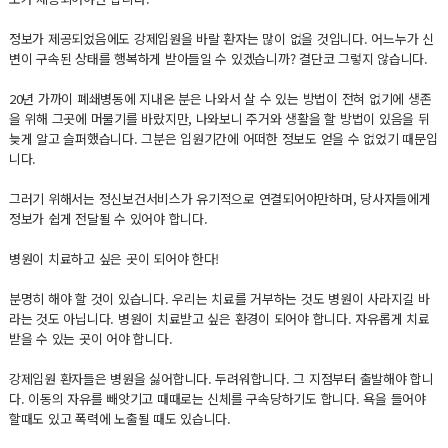
정보가 제공되었음에도 강제입원을 바랄 환자는 많이 없을 것입니다. 어느누가 신
변이 구속된 상태를 행복하게 받아들일 수 있겠습니까? 결단코 그렇지 않습니다.
20년 가까이 폐쇄병동에 지내온 분은 나와서 살 수 있는 방법이 전혀 없기에 생존
을 위해 그곳에 머물기를 바랐지만, 나와보니 주거와 생활을 할 방법이 있음을 뒤
늦게 알고 슬퍼했습니다. 그분은 입원기간에 어떠한 정보도 얻을 수 없었기 때문입
니다.
그러기 위해서는 정신보건서비스가 유기적으로 연결되어야만하며, 당사자들에게
정보가 쉽게 전달될 수 있어야 합니다.
병원이 치료하고 싶은 곳이 되어야 한다!
분명히 해야 할 것이 있습니다. 우리는 치료를 거부하는 것도 병원이 사라지길 바
라는 것도 아닙니다. 병원이 치료받고 싶은 환경이 되어야 합니다. 자유롭게 치료
받을 수 있는 곳이 어야 합니다.
강제입원 환자들은 병원을 싫어합니다. 두려워합니다. 그 지점부터 출발해야 합니
다. 이동의 자유를 빼앗기고 때때로는 신체를 구속당하기도 합니다. 욕을 들어야
할때도 있고 폭력에 노출될 때도 있습니다.