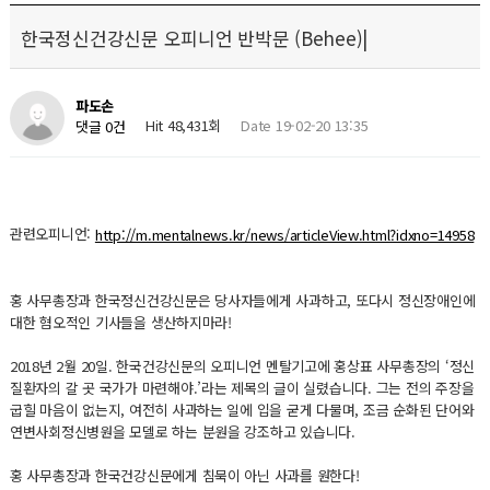
한국정신건강신문 오피니언 반박문 (Behee)|
파도손
Hit 48,431회
Date 19-02-20 13:35
댓글 0건
관련오피니언:
http://m.mentalnews.kr/news/articleView.html?idxno=14958
홍 사무총장과 한국정신건강신문은 당사자들에게 사과하고, 또다시 정신장애인에
대한 혐오적인 기사들을 생산하지마라!
2018년 2월 20일. 한국건강신문의 오피니언 멘탈기고에 홍상표 사무총장의 ‘정신
질환자의 갈 곳 국가가 마련해야.’라는 제목의 글이 실렸습니다. 그는 전의 주장을
굽힐 마음이 없는지, 여전히 사과하는 일에 입을 굳게 다물며, 조금 순화된 단어와
연변사회정신병원을 모델로 하는 분원을 강조하고 있습니다.
홍 사무총장과 한국건강신문에게 침묵이 아닌 사과를 원한다!