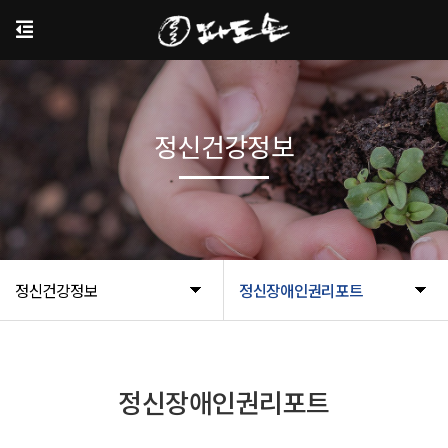
정신건강정보
정신건강정보
정신장애인권리포트
정신장애인권리포트