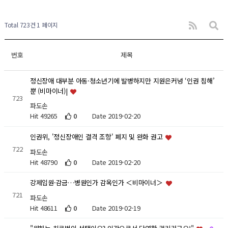
Total 723건
1 페이지
번호
제목
정신장애 대부분 아동·청소년기에 발병하지만 지원은커녕 ‘인권 침해’
뿐 (비마이너)|
723
파도손
Hit 49265
0
Date 2019-02-20
인권위, '정신장애인 결격 조항' 폐지 및 완화 권고
722
파도손
Hit 48790
0
Date 2019-02-20
강제입원·감금…병원인가 감옥인가 ＜비마이너＞
721
파도손
Hit 48611
0
Date 2019-02-19