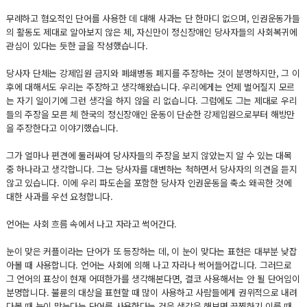
무례하고 혐오적인 단어를 사용한 데 대해 사과는 단 한마디 없으며, 인권운동가들
의 활동도 제대로 알아보지 않은 체, 자신만이 정신장애인 당사자들의 사회복귀에
관심이 있다는 듯한 글을 작성했습니다.
당사자 단체는 강제입원 금지와 폐쇄병동 폐지를 주장하는 것이 분명하지만, 그 이
후에 대해서도 우리는 주장하고 생각해왔습니다. 우리에게는 언제 벌어질지 모르
는 자기 일이기에 그런 생각을 하지 않을 리 없습니다. 그럼에도 그는 제대로 우리
들의 주장을 모른 체 한국의 정신장애인 운동이 단순한 강제입원으로부터 해방만
을 주장한다고 이야기했습니다.
그가 얼마나 편견에 둘러싸여 당사자들의 주장을 보지 않았는지 알 수 있는 대목
중 하나라고 생각합니다. 그는 당사자를 대변하는 척하면서 당사자의 의견을 듣지
않고 있습니다. 이에 우리 파도손을 포함한 당사자 인권운동을 축소 왜곡한 것에
대한 사과를 우선 요청합니다.
언어는 사회 흐름 속에서 나고 자라고 썩어간다.
눈이 맞은 커플이라는 단어가 또 등장하는 데, 이 눈이 맞다는 표현은 대부분 낮잡
아볼 때 사용합니다. 언어는 사회에 의해 나고 자라나 썩어들어갑니다. 그러므로
그 언어의 표상이 현재 어떠한가를 생각해본다면, 결코 사용해서는 안 될 단어임이
분명합니다. 불륜의 대상을 표현할 때 많이 사용하고 사람들에게 권위적으로 내려
다볼 때 눈이 맞는다는 단어를 사용한다는 것을 생각을 해보면 끔찍하기 이를 때