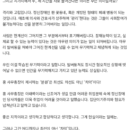
그리고 시가지에서 두, 세 시간을 차로 들어간다는 의미는 무슨 의미일까요?
격리와 고립입니다. 정신장애인 판 꽃동네, 혹은 개방된 형태의 폐쇄 병동이 되는
것입니다. 애초에 의사와 간호사가 상주하며 ‘관리’한다는 것은 그들이 사회참여가
불가능하다는 선을 분명히 그어버리는 일입니다.
사람은 한계선이 그어지면 그 부분에서부터 포기해버립니다. 잠재능력이 있고, 실
제로 할 수 있는 능력이 있다는 것은 아무런 의미가 없는 일이 되어버립니다. 아무
리 발버둥을 쳐봐야 그어진 한계선을 넘을 수 없어 무기력하고 체념하게 되는 것입
니다.
우린 이걸 학습된 무기력이라고 말합니다. 발버둥쳐도 장시간 혐오적인 상황에 벗
어날 수 없으면 인간을 무기력해지고 가지고 있던 능력도 상실됩니다.
홍 사무총장이 제시하는 ‘분원’은 최선도 차선도 아닌 ‘차악’이다!
홍 사무총장은 이태백이라는 신조어가 생길 만큼 어려운 취업문제 속에 정신장애
인 당사자들은 더욱 취업이 어려울 것이라고 말했습니다. 집단이기주의와 혐오가
넘쳐난다고 말하고 있습니다.
좋은 지적이라고 생각하고 합당하다고 생각합니다. 그게 현실이라는 말에는.
그러나 그건 어디까지나 최선이 아닌 ‘차악’입니다.