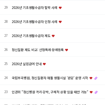
29
2026년 기초생활수급자 탈락 사례
28
2026년 기초생활수급자 인정 사례
27
2026년 기초생활수급자 제도
26
정신질환 제도 비교: 산정특례·장애등록
25
2026년 실업급여 안내
24
국립부곡병원, 정신질환자 재활 생활시설 '온담' 운영 시작
23
인권위 "정신병원 격리·강박, 구체적 상황 있을 때만 가능"