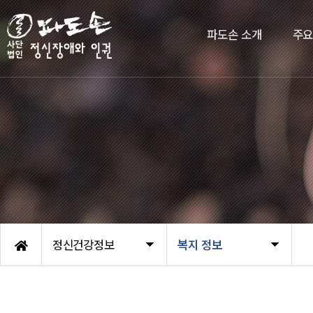
파도손 소개
주
정신건강정보
복지 정보