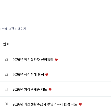
Total 33건
1 페이지
번호
33
2026년 정신질환자 산정특례
32
2026년 정신장애 판정
31
2026년 차상위계층 제도
30
2026년 기초생활수급자 부양의무자 변경 제도