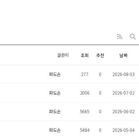
글쓴이
조회
추천
날짜
파도손
277
0
2026-08-03
파도손
2006
0
2026-07-02
파도손
5665
0
2026-06-02
파도손
5484
0
2026-05-04