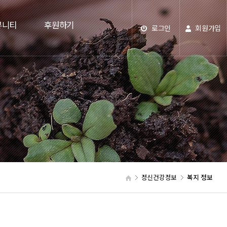
뮤니티
후원하기
로그인
회원가입
정신건강정보
복지 정보