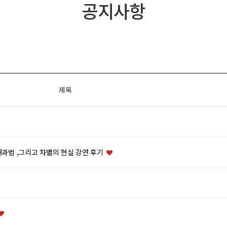
공지사항
제목
과법 ,그리고 차별의 현실 강연 후기