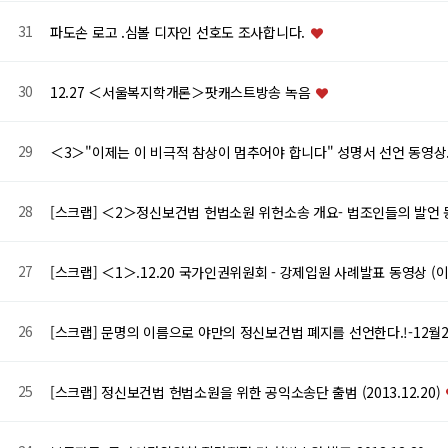
31
파도손 로고 .심볼 디자인 선호도 조사합니다.
30
12.27 ＜서울복지학개론＞팟캐스트방송 녹음
29
＜3＞"이제는 이 비극적 참상이 멈추어야 합니다" 성명서 선언 동영
28
[스크랩] ＜2＞정신보건법 헌법소원 위헌소송 개요- 법조인들의 발언
27
[스크랩] ＜1＞.12.20 국가인권위원회 - 강제입원 사례발표 동영상 (
26
[스크랩] 문명의 이름으로 야만의 정신보건법 폐지를 선언한다.!-12월
25
[스크랩] 정신보건법 헌법소원을 위한 공익소송단 출범 (2013.12.20)