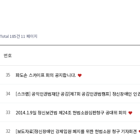
Total 185건
11 페이지
번호
35
파도손 스카이프 회의 공지합니다.
34
[스크랩] 공익인권법재단 공감[제7회 공감인권법캠프] 정신장애인 인권
33
2014.1.9일 정신보건법 제24조 헌법소원심판청구 공대위 회의
32
[보도자료]정신장애인 강제입원 폐지를 위한 헌법소원 청구 기자회견