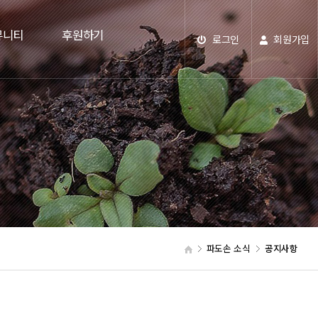
뮤니티
후원하기
로그인
회원가입
파도손 소식
공지사항