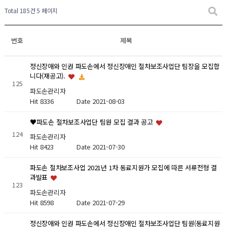
Total 185건
5 페이지
번호
제목
정신장애와 인권 파도손에서 정신장애인 절차보조사업단 팀장을 모집합
니다(재공고).
125
파도손관리자
Hit 8336
Date 2021-08-03
♥파도손 절차보조사업단 팀원 모집 결과 공고
124
파도손관리자
Hit 8423
Date 2021-07-30
파도손 절차보조사업 2021년 1차 동료지원가 모집에 따른 서류전형 결
과발표
123
파도손관리자
Hit 8598
Date 2021-07-29
정신장애와 인권 파도손에서 정신장애인 절차보조사업단 팀원(동료지원