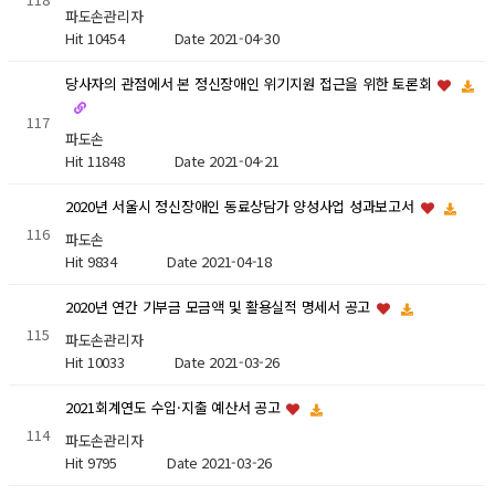
파도손관리자
Hit 10454
Date 2021-04-30
당사자의 관점에서 본 정신장애인 위기지원 접근을 위한 토론회
117
파도손
Hit 11848
Date 2021-04-21
2020년 서울시 정신장애인 동료상담가 양성사업 성과보고서
116
파도손
Hit 9834
Date 2021-04-18
2020년 연간 기부금 모금액 및 활용실적 명세서 공고
115
파도손관리자
Hit 10033
Date 2021-03-26
2021회계연도 수입·지출 예산서 공고
114
파도손관리자
Hit 9795
Date 2021-03-26