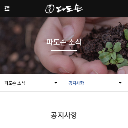
파도손 소식
파도손 소식
공지사항
공지사항