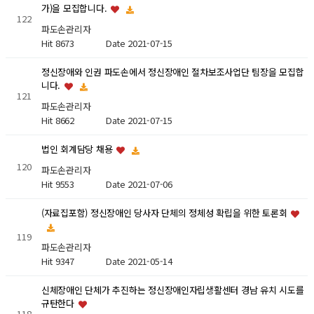
가)을 모집합니다.
122
파도손관리자
Hit 8673
Date 2021-07-15
정신장애와 인권 파도손에서 정신장애인 절차보조사업단 팀장을 모집합
니다.
121
파도손관리자
Hit 8662
Date 2021-07-15
법인 회계담당 채용
120
파도손관리자
Hit 9553
Date 2021-07-06
(자료집포함) 정신장애인 당사자 단체의 정체성 확립을 위한 토론회
119
파도손관리자
Hit 9347
Date 2021-05-14
신체장애인 단체가 추진하는 정신장애인자립생활센터 경남 유치 시도를
규탄한다
118