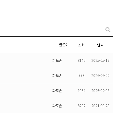
글쓴이
조회
날짜
파도손
3142
2025-05-19
파도손
778
2026-06-29
파도손
1064
2026-02-03
파도손
8292
2021-09-28