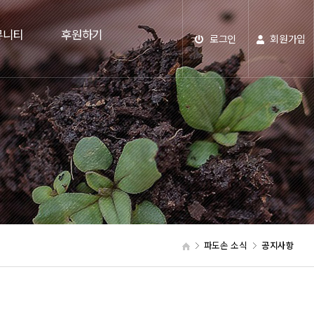
뮤니티
후원하기
로그인
회원가입
파도손 소식
공지사항