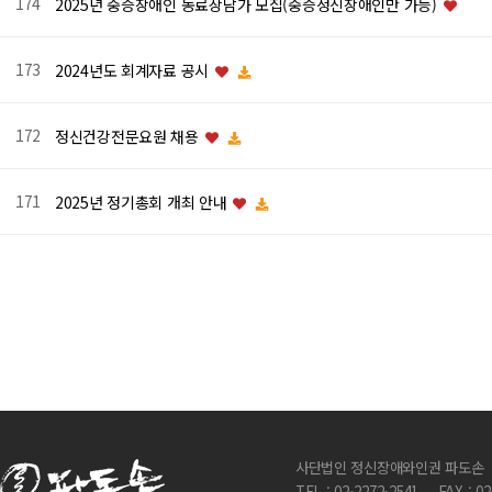
174
2025년 중증장애인 동료상담가 모집(중증정신장애인만 가능)
173
2024년도 회계자료 공시
172
정신건강전문요원 채용
171
2025년 정기총회 개최 안내
다음
맨끝
사단법인 정신장애와인권 파도손
TEL : 02-2272-2541
FAX : 0