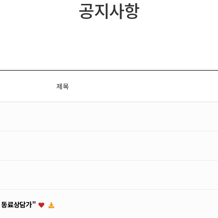
공지사항
제목
인 동료상담가"