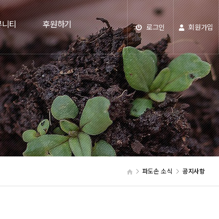
뮤니티
후원하기
로그인
회원가입
파도손 소식
공지사항