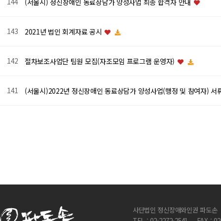
144
(서울시) 정신장애인 동료상담가 양성사업 최종 합격자 안내
143
2021년 법인 회계자료 공시
142
절차보조사업단 팀원 모집(자조모임 프로그램 운영자)
141
(서울시)2022년 정신장애인 동료상담가 양성사업(행정 및 참여자) 서
다음
맨끝
사단법인 정신장애와인권 파도손
TEL : 02-2272-2541
FAX : 0