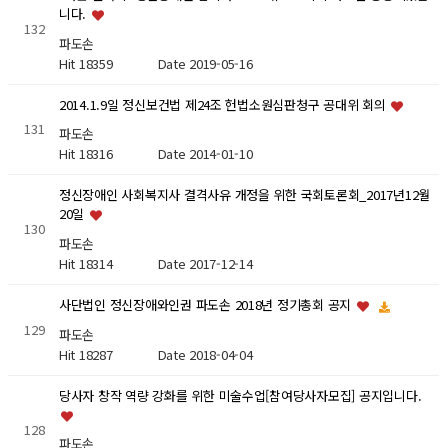
니다.
132
파도손
Hit 18359
Date 2019-05-16
2014.1.9일 정신보건법 제24조 헌법소원심판청구 공대위 회의
131
파도손
Hit 18316
Date 2014-01-10
정신장애인 사회복지사 결격사유 개정을 위한 국회토론회_2017년12월
20일
130
파도손
Hit 18314
Date 2017-12-14
사단법인 정신장애와인권 파도손 2018년 정기총회 공지
129
파도손
Hit 18287
Date 2018-04-04
당사자 창작 역량 강화를 위한 미술수업[참여당사자모집] 공지입니다.
128
파도손