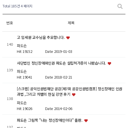
Total 185건
4 페이지
번호
제목
고 임세원 교수님을 추모합니다.
140
파도손
Hit 19152
Date 2019-01-03
사단법인 정신장애와인권 파도손 설립허가증이 나왔습니다.
139
파도손
Hit 19041
Date 2018-02-21
[스크랩] 공익인권법재단 공감[제7회 공감인권법캠프] 정신장애인 인권
과법 ,그리고 차별의 현실 강연 후기
138
파도손
Hit 19026
Date 2014-02-06
파도손 그림책 "나는 정신장애인이다" 출판.
137