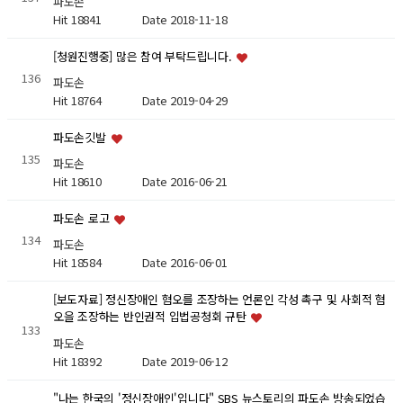
파도손
Hit 18841
Date 2018-11-18
[청원진행중] 많은 참여 부탁드립니다.
136
파도손
Hit 18764
Date 2019-04-29
파도손깃발
135
파도손
Hit 18610
Date 2016-06-21
파도손 로고
134
파도손
Hit 18584
Date 2016-06-01
[보도자료] 정신장애인 혐오를 조장하는 언론인 각성 촉구 및 사회적 혐
오을 조장하는 반인권적 입법공청회 규탄
133
파도손
Hit 18392
Date 2019-06-12
"나는 한국의 '정신장애인'입니다" SBS 뉴스토리의 파도손 방송되었습