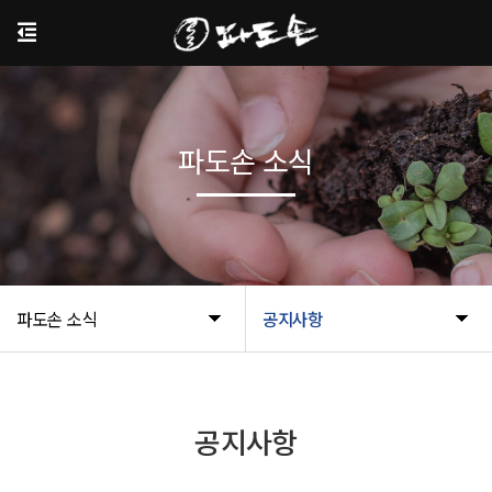
파도손 소식
파도손 소식
공지사항
공지사항