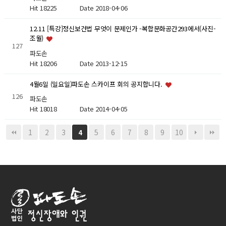
Hit 18225
Date 2018-04-06
12.11 [특강]정신보건법 무엇이 문제인가 -복합문화공간293에서(사진-
조월)
127
파도손
Hit 18206
Date 2013-12-15
4월6일 (일요일)파도손 스카이프 회의 공지합니다.
126
파도손
Hit 18018
Date 2014-04-05
1
2
3
5
6
7
8
9
10
4