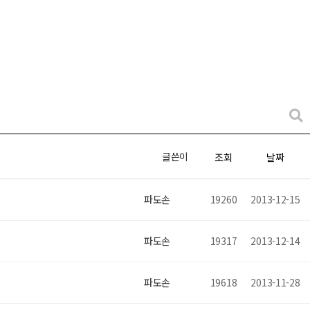
글쓴이
조회
날짜
파도손
19260
2013-12-15
파도손
19317
2013-12-14
파도손
19618
2013-11-28