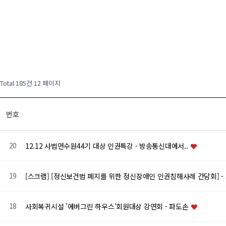
Total 185건
12 페이지
번호
20
12.12 사법연수원44기 대상 인권특강 - 방송통신대에서..
19
[스크랩] [정신보건법 폐지를 위한 정신장애인 인권침해사례 간담회] -
18
사회복귀시설 '에버그린 하우스'회원대상 강연회 - 파도손