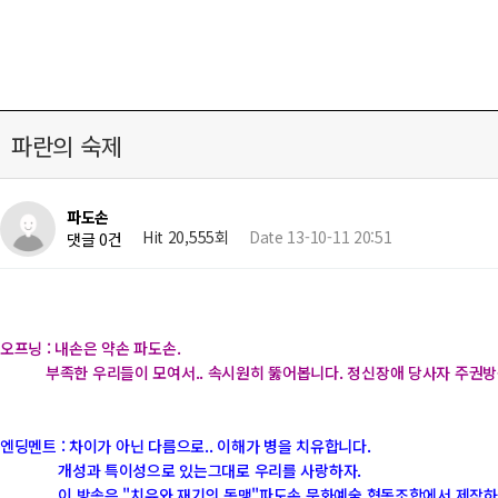
파란의 숙제
파도손
Hit 20,555회
Date 13-10-11 20:51
댓글 0건
오프닝 : 내손은 약손 파도손.
부족한 우리들이 모여서.. 속시원히 뚫어봅니다. 정신장애 당사자 주권
엔딩멘트 : 차이가 아닌 다름으로.. 이해가 병을 치유합니다.
개성과 특이성으로 있는그대로 우리를 사랑하자.
이 방송은 "치유와 재기의 동맹"파도손 문화예술 협동조합에서 제작하