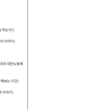
을 하는가
?)
신의 이야기
)
사자의 대안노동에
 해보는 시간
)
한 이야기
)