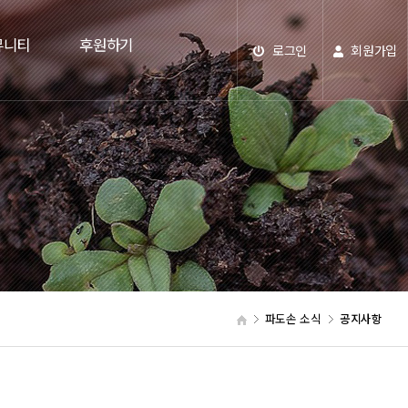
뮤니티
후원하기
로그인
회원가입
파도손 소식
공지사항