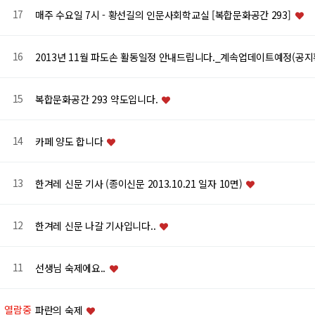
17
매주 수요일 7시 - 황선길의 인문사회학교실 [복합문화공간 293]
16
2013년 11월 파도손 활동일정 안내드립니다._계속업데이트예정(공지
15
복합문화공간 293 약도입니다.
14
카페 양도 합니다
13
한겨레 신문 기사 (종이신문 2013.10.21 일자 10면)
12
한겨레 신문 나갈 기사입니다..
11
선생님 숙제에요..
열람중
파란의 숙제