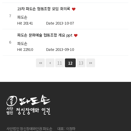
23차 파도손 혐동조합 모임 회의록
7
파도손
Hit 20141
Date 2013-10-07
파도손 문화예술 협동조합 개요 ppt
6
파도손
Hit 22910
Date 2013-09-10
11
13
12
사단법인 정신장애와인권 파도손
대표 : 이정하