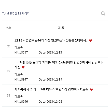
Total 185건
12 페이지
번호
제목
12.12 사법연수원44기 대상 인권특강 - 방송통신대에서..
20
파도손
Hit 19297
Date 2013-12-15
[스크랩] [정신보건법 폐지를 위한 정신장애인 인권침해사례 간담회] -
사진
19
파도손
Hit 19347
Date 2013-12-14
사회복귀시설 '에버그린 하우스'회원대상 강연회 - 파도손
18
파도손
Hit 19646
Date 2013-11-28