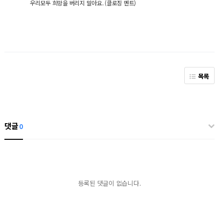
우리모두 희망을 버리지 말아요. (클로징 멘트)
목록
댓글
0
등록된 댓글이 없습니다.