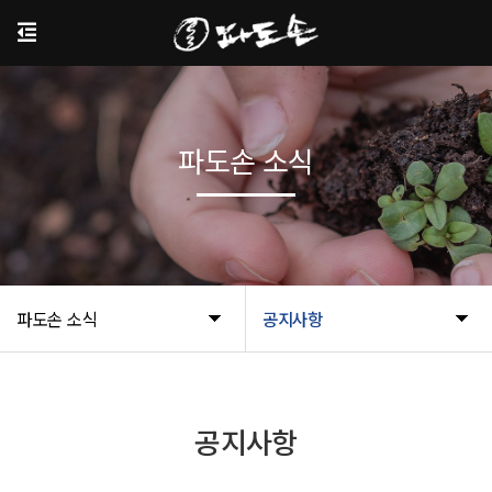
파도손 소식
파도손 소식
공지사항
공지사항