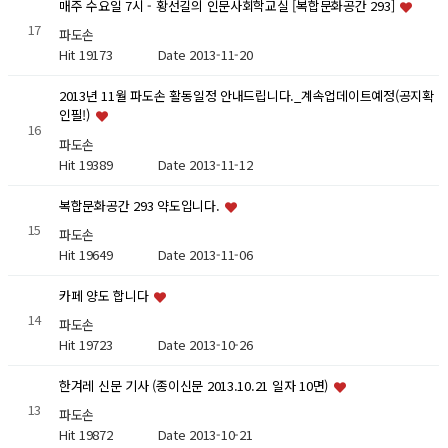
매주 수요일 7시 - 황선길의 인문사회학교실 [복합문화공간 293]
17
파도손
Hit 19173
Date 2013-11-20
2013년 11월 파도손 활동일정 안내드립니다._계속업데이트예정(공지확
인필!)
16
파도손
Hit 19389
Date 2013-11-12
복합문화공간 293 약도입니다.
15
파도손
Hit 19649
Date 2013-11-06
카페 양도 합니다
14
파도손
Hit 19723
Date 2013-10-26
한겨레 신문 기사 (종이신문 2013.10.21 일자 10면)
13
파도손
Hit 19872
Date 2013-10-21