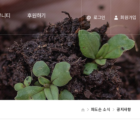
뮤니티
후원하기
로그인
회원가입
파도손 소식
공지사항