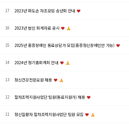
17
2023년 파도손 자조모임 송년회 안내
16
2023년 법인 회계자료 공시
15
2025년 중증장애인 동료상담가 모집(중증정신장애인만 가능)
14
2024년 정기총회개최 안내
13
정신건강전문요원 채용
12
절차조력지원사업단 팀원(동료지원가) 채용
11
정신질환자 절차조력지원사업단 팀원 모집