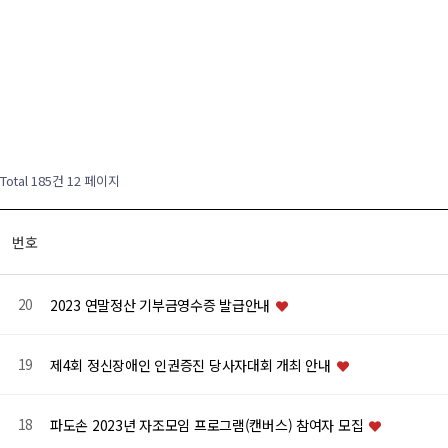
Total 185건
12 페이지
번호
20
2023 연말정산 기부금영수증 발급안내
19
제4회 정신장애인 인권증진 당사자대회 개최 안내
18
파도손 2023년 자조모임 프로그램(캔버스) 참여자 모집