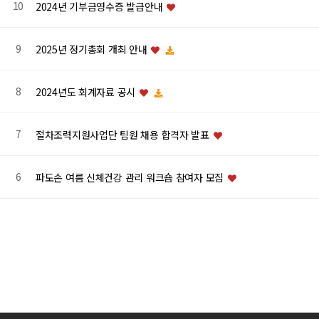
10
2024년 기부금영수증 발급안내
9
2025년 정기총회 개최 안내
8
2024년도 회계자료 공시
7
절차조력지원사업단 팀원 채용 합격자 발표
6
파도손 여름 신체건강 관리 워크숍 참여자 모집
처음
이전
맨끝