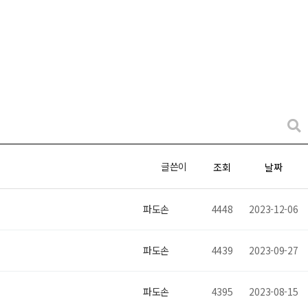
글쓴이
조회
날짜
파도손
4448
2023-12-06
파도손
4439
2023-09-27
파도손
4395
2023-08-15