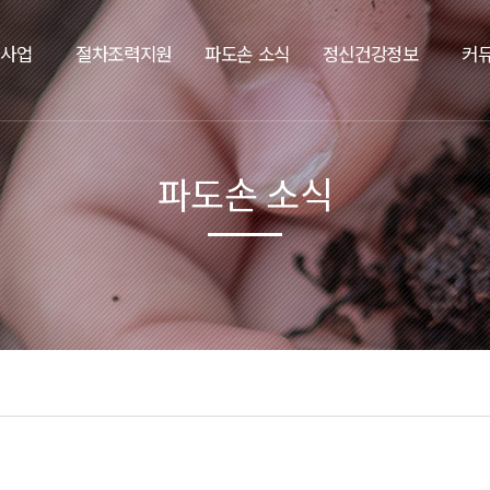
요사업
절차조력지원
파도손 소식
정신건강정보
커
파도손 소식