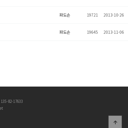
파도손
19721
2013-10-26
파도손
19645
2013-11-06
35-82-17633
et