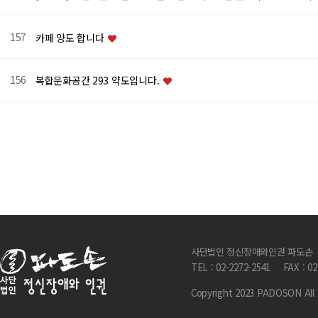
157
카페 양도 합니다
156
복합문화공간 293 약도입니다.
다음
맨끝
사단법인 정신장애와인권 파도손
TEL : 02-2272-2541
FAX : 0
Copyright 2023 PADOSON All 