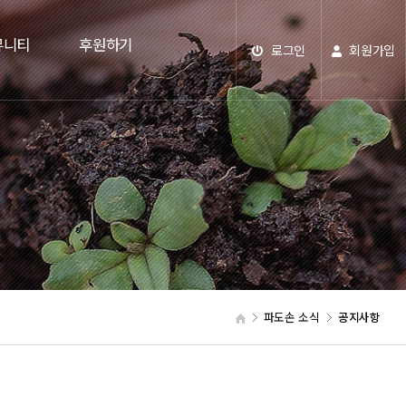
뮤니티
후원하기
로그인
회원가입
파도손 소식
공지사항