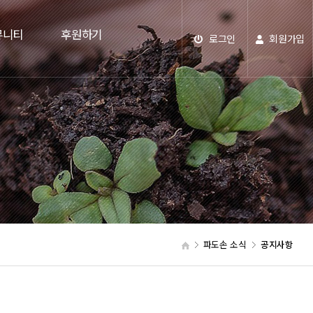
뮤니티
후원하기
로그인
회원가입
파도손 소식
공지사항