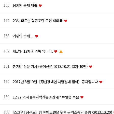
165
몽키의 숙제 제출
164
23차 파도손 혐동조합 모임 회의록
163
키위의 숙제....
162
제1차- 13차 회의록 입니다.
161
한겨레 신문 기사 (종이신문 2013.10.21 일자 10면)
160
2017년 8월19일【정신장애인 차별철폐 집회】공지입니다
159
12.27 ＜서울복지학개론＞팟캐스트방송 녹음
158
[스크랩] 정신보건법 헌법소원을 위한 공익소송단 출범 (2013.12.20)