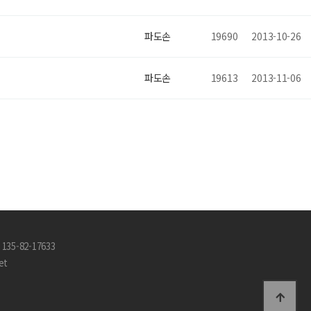
파도손
19690
2013-10-26
파도손
19613
2013-11-06
35-82-17633
et