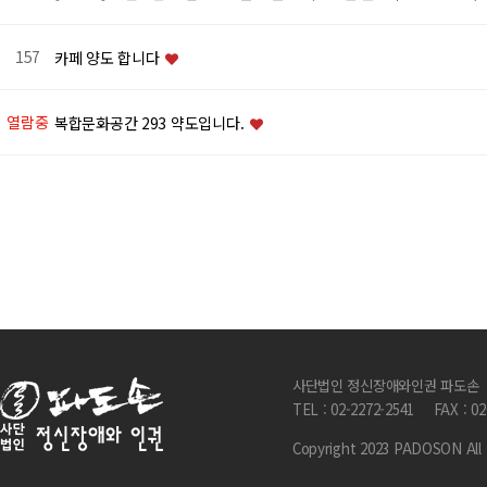
157
카페 양도 합니다
열람중
복합문화공간 293 약도입니다.
다음
맨끝
사단법인 정신장애와인권 파도손
TEL : 02-2272-2541
FAX : 0
Copyright 2023 PADOSON All 