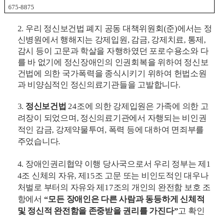
675-8875
2. 우리 정신보건법 폐지 공동 대책위원회(준)에서는 정
신병원에서 행해지는 강제입원, 감금, 강제치료, 통제,
감시 등이 고문과 학살을 자행하였던 포로수용소와 다
를 바 없기에 정신장애인의 인권회복을 위하여 정신보
건법에 의한 국가폭력을 종식시키기 위하여 헌법소원
과 비양심적인 정신의료기관들을 고발합니다.
3.
정신보건법
24조에 의한 강제입원은 가족에 의한 고
려장이 되었으며, 정신의료기관에서 자행되는 비인권
적인 감금, 강제약물투여, 폭력 등에 대하여 면죄부를
주었습니다.
4. 장애인권리협약 이행 당사국으로서 우리 정부는 제1
4조 신체의 자유, 제15조 고문 또는 비인도적인 대우나
처벌로 부터의 자유와 제17조의 개인의 완전함 보호 조
항에서
“모든 장애인은 다른 사람과 동등하게 신체적
및 정신적 완전함을 존중받을 권리를 가진다”
고 확인