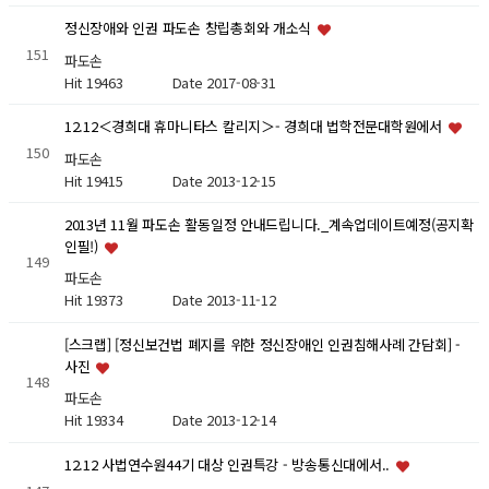
정신장애와 인권 파도손 창립총회와 개소식
151
파도손
Hit 19463
Date 2017-08-31
12.12＜경희대 휴마니타스 칼리지＞- 경희대 법학전문대학원에서
150
파도손
Hit 19415
Date 2013-12-15
2013년 11월 파도손 활동일정 안내드립니다._계속업데이트예정(공지확
인필!)
149
파도손
Hit 19373
Date 2013-11-12
[스크랩] [정신보건법 폐지를 위한 정신장애인 인권침해사례 간담회] -
사진
148
파도손
Hit 19334
Date 2013-12-14
12.12 사법연수원44기 대상 인권특강 - 방송통신대에서..