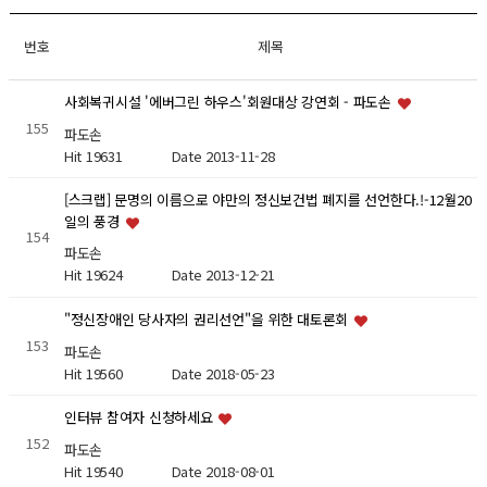
번호
제목
사회복귀시설 '에버그린 하우스'회원대상 강연회 - 파도손
155
파도손
Hit 19631
Date 2013-11-28
[스크랩] 문명의 이름으로 야만의 정신보건법 폐지를 선언한다.!-12월20
일의 풍경
154
파도손
Hit 19624
Date 2013-12-21
"정신장애인 당사자의 권리선언"을 위한 대토론회
153
파도손
Hit 19560
Date 2018-05-23
인터뷰 참여자 신청하세요
152
파도손
Hit 19540
Date 2018-08-01