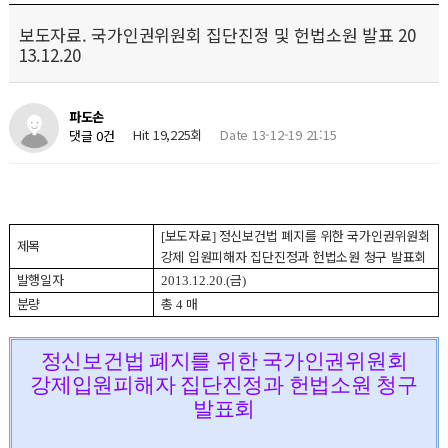
보도자료. 국가인권위원회 집단진정 및 헌법소원 발표 20
13.12.20
파도손
Hit 19,225회
Date 13-12-19 21:15
댓글 0건
보도자료
정신보건법 폐지를 위한 국가인권위원회
[
]
제목
강제 입원피해자 집단진정과 헌법소원 청구 발표회
발행일자
금
2013.12.20.(
)
분량
총
매
4
정신보건법 폐지를 위한 국가인권위원회
강제입원피해자 집단진정과 헌법소원 청구
발표회