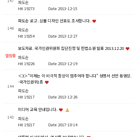
147
파도손
Hit 19273
Date 2013-12-15
파도손 로고 .심볼 디자인 선호도 조사합니다.
146
파도손
Hit 19254
Date 2013-12-27
보도자료. 국가인권위원회 집단진정 및 헌법소원 발표 2013.12.20
열람중
파도손
Hit 19226
Date 2013-12-19
＜3＞"이제는 이 비극적 참상이 멈추어야 합니다" 성명서 선언 동영상.
-국가인권위1층
144
파도손
Hit 19217
Date 2013-12-26
미디어 교육 안내입니다.
143
파도손
Hit 19217
Date 2017-10-14