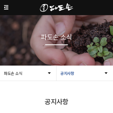
파도손 소식
파도손 소식
공지사항
공지사항