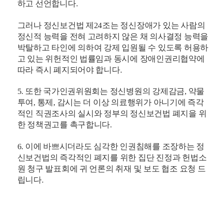
하고 선언합니다.
그러나 정신보건법 제24조는 정신장애가 있는 사람의
정신적 능력을 전혀 고려하지 않은 채 의사결정 능력을
박탈하고 타인에 의하여 강제 입원될 수 있도록 허용하
고 있는 위헌적인 법률임과 동시에 장애인권리협약에
따라 즉시 폐지되어야 합니다.
5. 또한 국가인권위원회는 정신병원의 강제감금, 약물
투여, 통제, 감시는 더 이상 의료행위가 아니기에 즉각
적인 직권조사의 실시와 정부의 정신보건법 폐지을 위
한 정책권고를 촉구합니다.
6. 이에 바쁘시더라도 심각한 인권침해를 조장하는 정
신보건법의 즉각적인 폐지를 위한 집단 진정과 헌법소
원 청구 발표회에 귀 언론의 취재 및 보도 협조 요청 드
립니다.