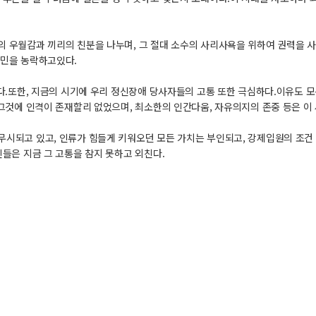
의 우월감과 끼리의 친분을 나누며, 그 절대 소수의 사리사욕을 위하여 권력을 
국민을 농락하고있다.
다.또한, 지금의 시기에 우리 정신장애 당사자들의 고통 또한 극심하다.이유도 모
 그것에 인격이 존재할리 없었으며, 최소한의 인간다움, 자유의지의 존중 등은 이
시되고 있고, 인류가 힘들게 키워오던 모든 가치는 부인되고, 강제입원의 조건 
들은 지금 그 고통을 참지 못하고 외친다.