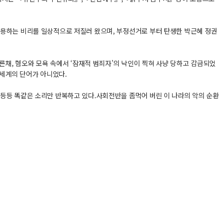
사용하는 비리를 일상적으로 저질러 왔으며, 부정선거로 부터 탄생한 박근혜 정권
른채, 혐오와 모욕 속에서 ‘잠재적 범죄자’의 낙인이 찍혀 사냥 당하고 감금되었
 세계의 단어가 아니었다.
등등 똑같은 소리만 반복하고 있다.사회전반을 좀먹어 버린 이 나라의 악의 순환