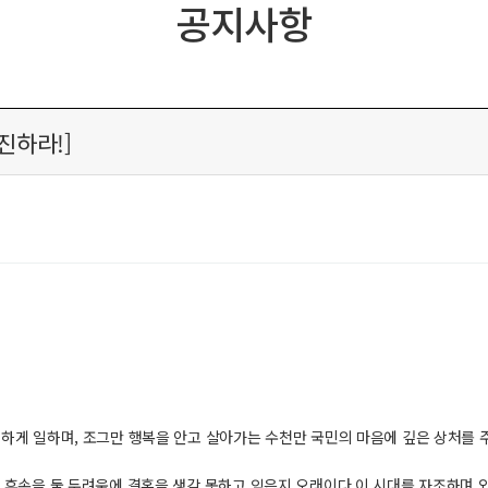
공지사항
진하라!]
하게 일하며, 조그만 행복을 안고 살아가는 수천만 국민의 마음에 깊은 상처를 주
같은 후손을 둘 두려움에 결혼을 생각 못하고 잊은지 오래이다.이 시대를 자조