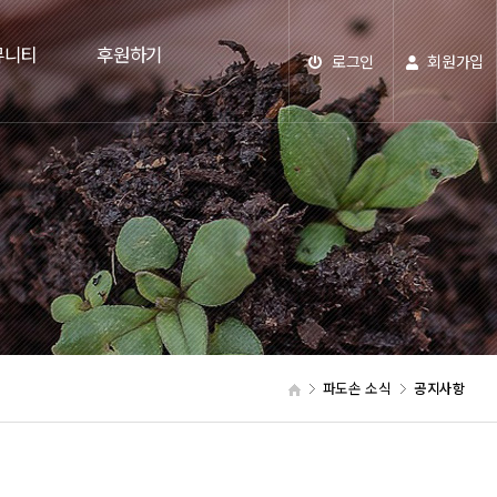
뮤니티
후원하기
로그인
회원가입
파도손 소식
공지사항