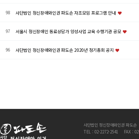
98
사단법인 정신장애와인권 파도손 자조모임 프로그램 안내
97
서울시 정신장애인 동료상담가 양성사업 교육 수행기관 공모
96
사단법인 정신장애와인권 파도손 2020년 정기총회 공지
다음
맨끝
사단법인 정신장애와인권 파도손
TEL : 02-2272-2541
FAX : 0