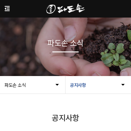
파도손 소식
파도손 소식
공지사항
공지사항