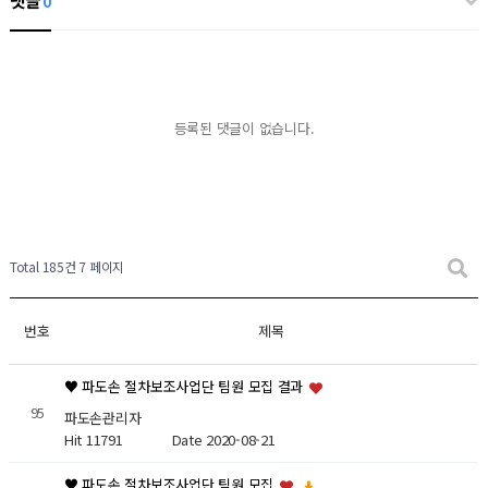
댓글
0
등록된 댓글이 없습니다.
Total 185건
7 페이지
번호
제목
♥ 파도손 절차보조사업단 팀원 모집 결과
95
파도손관리자
Hit 11791
Date 2020-08-21
♥ 파도손 절차보조사업단 팀원 모집