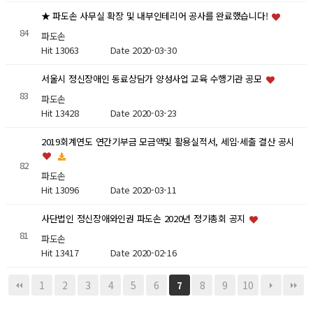
★ 파도손 사무실 확장 및 내부인테리어 공사를 완료했습니다!
84
파도손
Hit 13063
Date 2020-03-30
서울시 정신장애인 동료상담가 양성사업 교육 수행기관 공모
83
파도손
Hit 13428
Date 2020-03-23
2019회계연도 연간기부금 모금액및 활용실적서, 세입·세출 결산 공시
82
파도손
Hit 13096
Date 2020-03-11
사단법인 정신장애와인권 파도손 2020년 정기총회 공지
81
파도손
Hit 13417
Date 2020-02-16
1
2
3
4
5
6
8
9
10
7