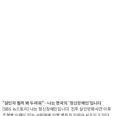
"살인자 될까 봐 두려워"…나는 한국의 '정신장애인'입니다
[SBS 뉴스토리] 나는 정신장애인입니다 진주 살인방화사건 이후
조현병 이력이 있는 사람들에 의한 범죄가 잇따라 보도되고 있다.