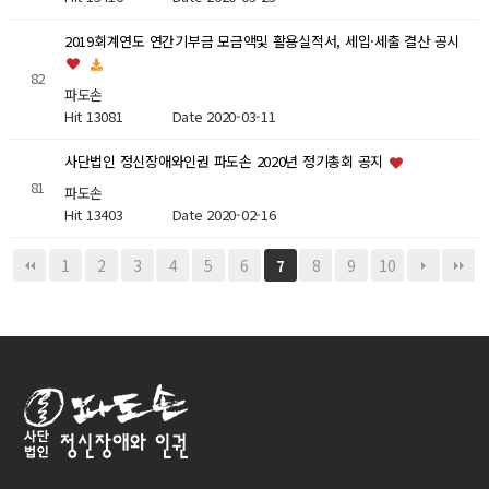
2019회계연도 연간기부금 모금액및 활용실적서, 세입·세출 결산 공시
82
파도손
Hit 13081
Date 2020-03-11
사단법인 정신장애와인권 파도손 2020년 정기총회 공지
81
파도손
Hit 13403
Date 2020-02-16
1
2
3
4
5
6
8
9
10
7