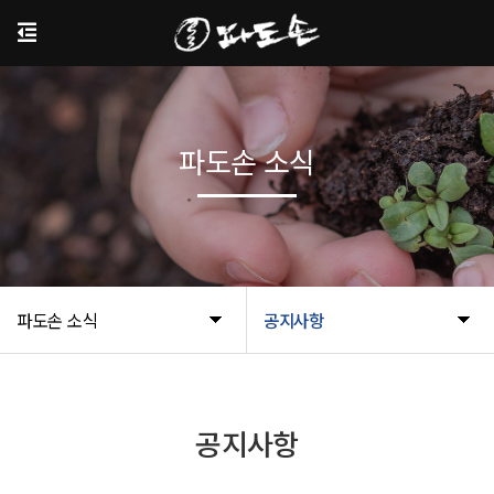
파도손 소식
파도손 소식
공지사항
공지사항