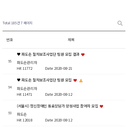
Total 185건
7 페이지
번호
제목
♥ 파도손 절차보조사업단 팀원 모집 결과
95
파도손관리자
Hit 11772
Date 2020-08-21
♥ 파도손 절차보조사업단 팀원 모집
94
파도손관리자
Hit 11471
Date 2020-08-12
(서울시) 정신장애인 동료상담가 양성사업 참여자 모집
93
파도손
Hit 12018
Date 2020-08-12