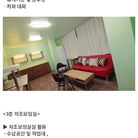
- 차와 대화
<3층 자조모임실>
▶ 자조모임실실 활용
- 수납공간 및 작업대 ,