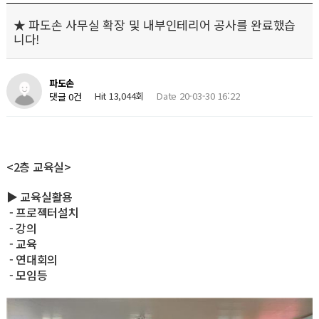
★ 파도손 사무실 확장 및 내부인테리어 공사를 완료했습
니다!
파도손
Hit 13,044회
Date 20-03-30 16:22
댓글 0건
<2층 교육실>
▶ 교육실활용
- 프로젝터설치
- 강의
- 교육
- 연대회의
- 모임등