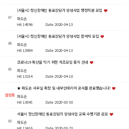
(서울시) 정신장애인 동료상담가 양성사업 행정직원 모집
87
파도손
Hit 14596
Date 2020-04-13
(서울시) 정신장애인 동료상담가 양성사업 참여자 모집
86
파도손
Hit 13984
Date 2020-04-13
코로나19 확산을 막기 위한 자조모임 중지 안내
85
파도손
Hit 13234
Date 2020-04-10
★ 파도손 사무실 확장 및 내부인테리어 공사를 완료했습니다!
열람중
파도손
Hit 13045
Date 2020-03-30
서울시 정신장애인 동료상담가 양성사업 교육 수행기관 공모
83
파도손
Hit 13416
Date 2020-03-23