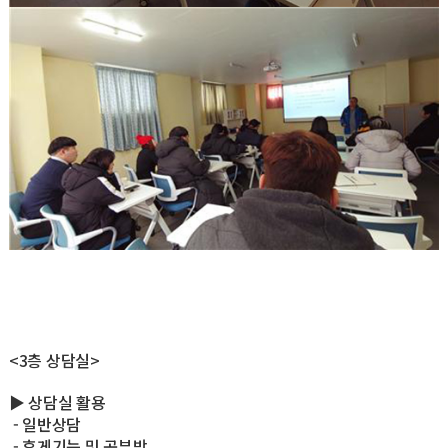
<3층 상담실>
▶ 상담실 활용
- 일반상담
- 휴게기능 및 공부방