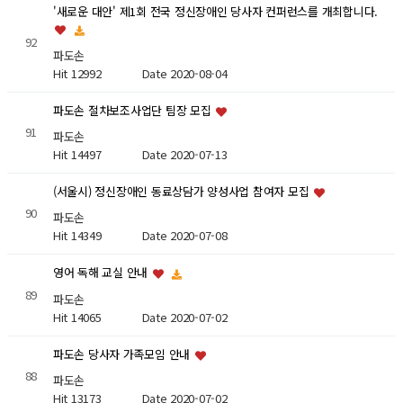
'새로운 대안' 제1회 전국 정신장애인 당사자 컨퍼런스를 개최합니다.
92
파도손
Hit 12992
Date 2020-08-04
파도손 절차보조사업단 팀장 모집
91
파도손
Hit 14497
Date 2020-07-13
(서울시) 정신장애인 동료상담가 양성사업 참여자 모집
90
파도손
Hit 14349
Date 2020-07-08
영어 독해 교실 안내
89
파도손
Hit 14065
Date 2020-07-02
파도손 당사자 가족모임 안내
88
파도손
Hit 13173
Date 2020-07-02