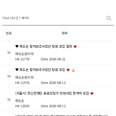
Total 185건
7 페이지
번호
제목
♥ 파도손 절차보조사업단 팀원 모집 결과
95
파도손관리자
Hit 11778
Date 2020-08-21
♥ 파도손 절차보조사업단 팀원 모집
94
파도손관리자
Hit 11476
Date 2020-08-12
(서울시) 정신장애인 동료상담가 양성사업 참여자 모집
93
파도손
Hit 12020
Date 2020-08-12