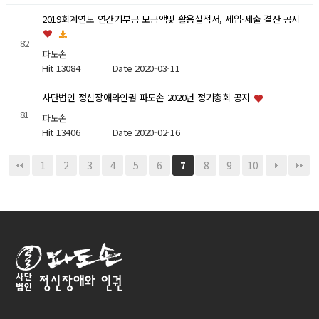
2019회계연도 연간기부금 모금액및 활용실적서, 세입·세출 결산 공시
82
파도손
Hit 13084
Date 2020-03-11
사단법인 정신장애와인권 파도손 2020년 정기총회 공지
81
파도손
Hit 13406
Date 2020-02-16
1
2
3
4
5
6
8
9
10
7