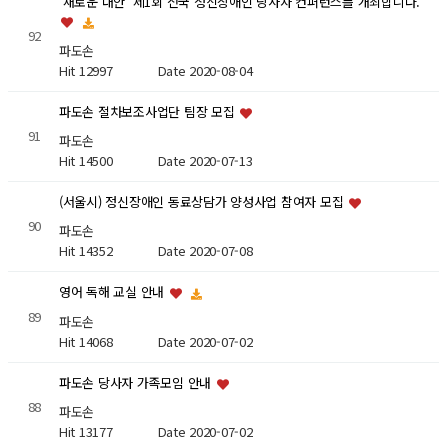
'새로운 대안' 제1회 전국 정신장애인 당사자 컨퍼런스를 개최합니다.
92
파도손
Hit 12997
Date 2020-08-04
파도손 절차보조사업단 팀장 모집
91
파도손
Hit 14500
Date 2020-07-13
(서울시) 정신장애인 동료상담가 양성사업 참여자 모집
90
파도손
Hit 14352
Date 2020-07-08
영어 독해 교실 안내
89
파도손
Hit 14068
Date 2020-07-02
파도손 당사자 가족모임 안내
88
파도손
Hit 13177
Date 2020-07-02