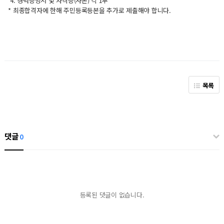
4. 경력증명서 및 자격증(사본) 각 1부
* 최종합격자에 한해 주민등록등본을 추가로 제출해야 합니다.
목록
댓글
0
등록된 댓글이 없습니다.