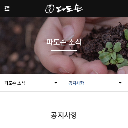
파도손 소식
파도손 소식
공지사항
공지사항