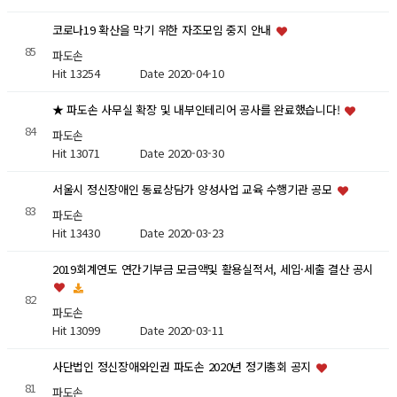
코로나19 확산을 막기 위한 자조모임 중지 안내
85
파도손
Hit 13254
Date 2020-04-10
★ 파도손 사무실 확장 및 내부인테리어 공사를 완료했습니다!
84
파도손
Hit 13071
Date 2020-03-30
서울시 정신장애인 동료상담가 양성사업 교육 수행기관 공모
83
파도손
Hit 13430
Date 2020-03-23
2019회계연도 연간기부금 모금액및 활용실적서, 세입·세출 결산 공시
82
파도손
Hit 13099
Date 2020-03-11
사단법인 정신장애와인권 파도손 2020년 정기총회 공지
81
파도손