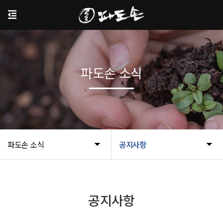
파도손 소식
파도손 소식
공지사항
공지사항