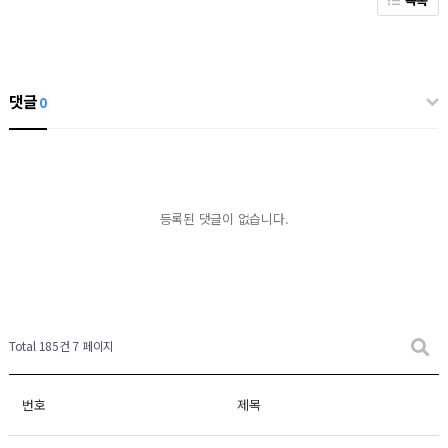
댓글
0
등록된 댓글이 없습니다.
Total 185건
7 페이지
번호
제목