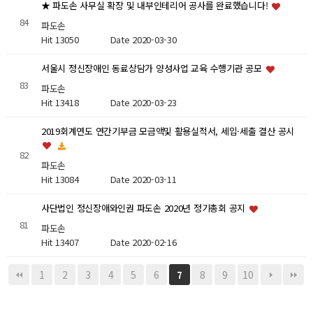
★ 파도손 사무실 확장 및 내부인테리어 공사를 완료했습니다!
84
파도손
Hit 13050
Date 2020-03-30
서울시 정신장애인 동료상담가 양성사업 교육 수행기관 공모
83
파도손
Hit 13418
Date 2020-03-23
2019회계연도 연간기부금 모금액및 활용실적서, 세입·세출 결산 공시
82
파도손
Hit 13084
Date 2020-03-11
사단법인 정신장애와인권 파도손 2020년 정기총회 공지
81
파도손
Hit 13407
Date 2020-02-16
1
2
3
4
5
6
8
9
10
7