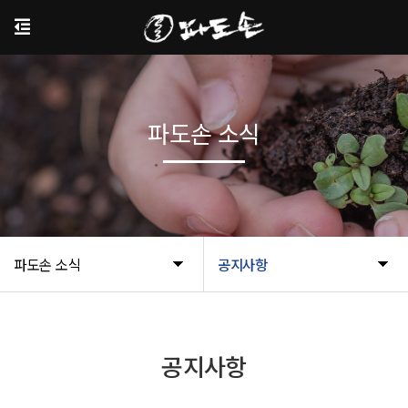
파도손 소식
파도손 소식
공지사항
공지사항