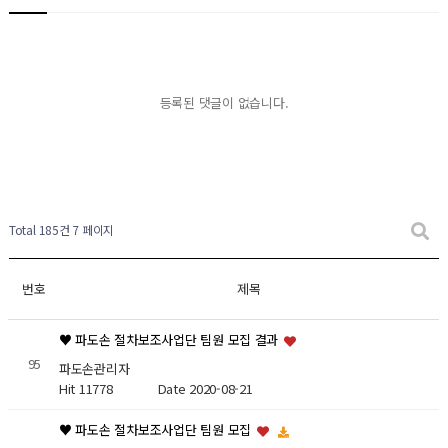
등록된 댓글이 없습니다.
Total 185건
7 페이지
번호
제목
♥ 파도손 절차보조사업단 팀원 모집 결과
95
파도손관리자
Hit 11778
Date 2020-08-21
♥ 파도손 절차보조사업단 팀원 모집