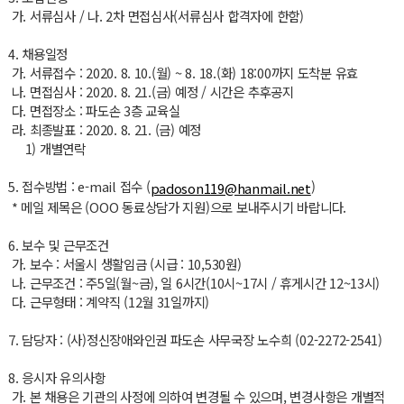
가. 서류심사 / 나. 2차 면접심사(서류심사 합격자에 한함)
4. 채용일정
가. 서류접수 : 2020. 8. 10.(월) ~ 8. 18.(화) 18:00까지 도착분 유효
나. 면접심사 : 2020. 8. 21.(금) 예정 / 시간은 추후공지
다. 면접장소 : 파도손 3층 교육실
라. 최종발표 : 2020. 8. 21. (금) 예정
1) 개별연락
5. 접수방법 : e-mail 접수 (
)
padoson119@hanmail.net
* 메일 제목은 (OOO 동료상담가 지원)으로 보내주시기 바랍니다.
6. 보수 및 근무조건
가. 보수 : 서울시 생활임금 (시급 : 10,530원)
나. 근무조건 : 주5일(월~금), 일 6시간(10시~17시 / 휴게시간 12~13시)
다. 근무형태 : 계약직 (12월 31일까지)
7. 담당자 : (사)정신장애와인권 파도손 사무국장 노수희 (02-2272-2541)
8. 응시자 유의사항
가. 본 채용은 기관의 사정에 의하여 변경될 수 있으며, 변경사항은 개별적