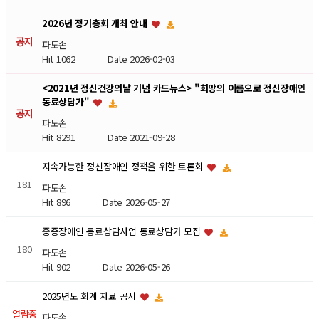
2026년 정기총회 개최 안내
공지
파도손
Hit 1062
Date 2026-02-03
<2021년 정신건강의날 기념 카드뉴스> "희망의 이름으로 정신장애인
동료상담가"
공지
파도손
Hit 8291
Date 2021-09-28
지속가능한 정신장애인 정책을 위한 토론회
181
파도손
Hit 896
Date 2026-05-27
중증장애인 동료상담사업 동료상담가 모집
180
파도손
Hit 902
Date 2026-05-26
2025년도 회계 자료 공시
열람중
파도손