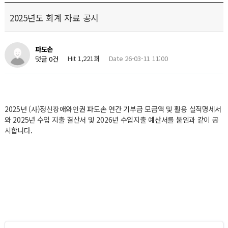
2025년도 회계 자료 공시
파도손
Hit 1,221회
Date 26-03-11 11:00
댓글 0건
2025년 (사)정신장애와인권 파도손 연간 기부금 모금액 및 활용 실적명세서
와 2025년 수입 지출 결산서 및 2026년 수입지출 예산서를 붙임과 같이 공
시합니다.