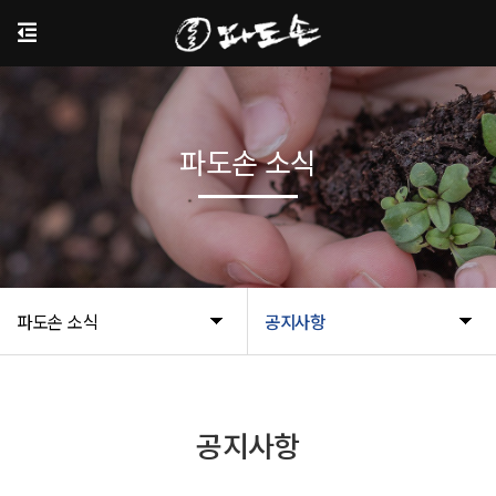
파도손 소식
파도손 소식
공지사항
공지사항