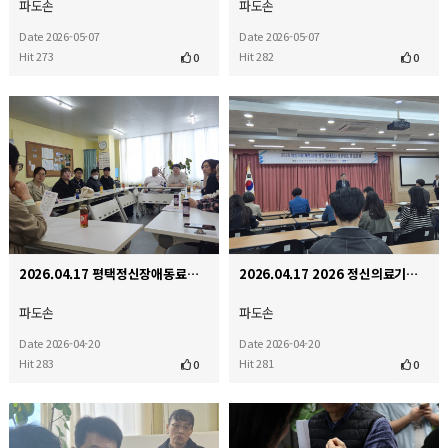
파도손
파도손
Date 2026-05-07
Date 2026-05-07
Hit 273
Hit 282
0
0
2026.04.17 평택정신장애동료지원센터 내방
2026.04.17 2026 정신의료기관 시설 환경 실태조사 결과발표 및 토론회
파도손
파도손
Date 2026-04-20
Date 2026-04-20
Hit 283
Hit 281
0
0