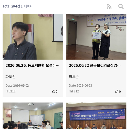
Total 204건
1 페이지
2026.06.26. 동료지원형 오픈다이얼로그 인터비전 교육
2026.06.22 전국보건의료산업노동조합 기금 전달식
파도손
파도손
Date 2026-07-02
Date 2026-06-23
Hit 212
Hit 212
0
0