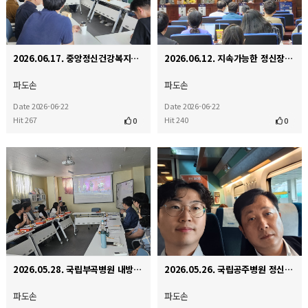
2026.06.17. 중앙정신건강복지사업지원단 간담회
2026.06.12. 지속가능한 정신장애인 정책을 위한 토론회
파도손
파도손
Date 2026-06-22
Date 2026-06-22
Hit 267
Hit 240
0
0
2026.05.28. 국립부곡병원 내방
2026.05.26. 국립공주병원 정신재활시설 '해봄' 개소식
파도손
파도손