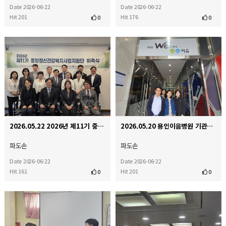
Date 2026-06-22
Date 2026-06-22
Hit 201
Hit 176
0
0
2026.05.22 2026년 제11기 중앙지원단 위촉식
2026.05.20 용인이음병원 기관방문 및 간담회
파도손
파도손
Date 2026-06-22
Date 2026-06-22
Hit 161
Hit 201
0
0