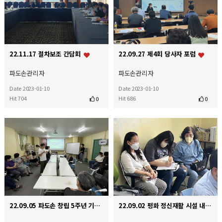
22.11.17 절차보조 간담회
22.09.27 제4회 당사자 포럼
파도손관리자
파도손관리자
Date 2023-01-10
Date 2023-01-10
Hit 704
Hit 686
0
0
22.09.05 파도손 창립 5주년 기념식
22.09.02 평화 정신재활 시설 내방