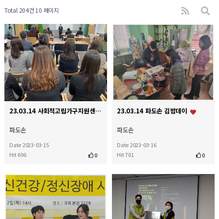
Total 204건
10 페이지
23.03.14 사회적고립가구지원센터 현판식
23.03.14 파도손 김밥데이
파도손
파도손
Date 2023-03-15
Date 2023-03-16
Hit 696
Hit 701
0
0