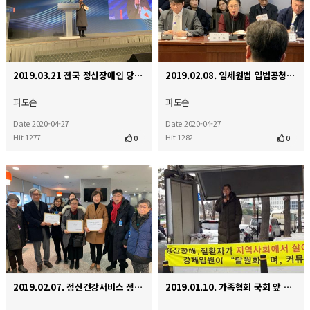
2019.03.21 전국 정신장애인 당사자 가족 포럼
2019.02.08. 임세원법 입법공청회
파도손
파도손
Date 2020-04-27
Date 2020-04-27
Hit 1277
Hit 1282
0
0
2019.02.07. 정신건강서비스 정상화 촉구 공동대책위원회 발족
2019.01.10. 가족협회 국회 앞 정신장애인 규탄 집회 연대