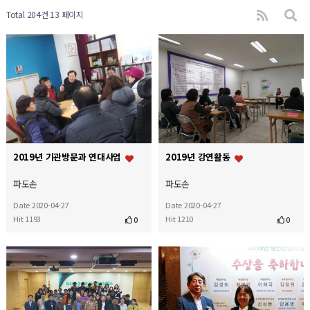
Total 204건
13 페이지
2019년 기관방문과 연대사업
2019년 강연활동
파도손
파도손
Date 2020-04-27
Date 2020-04-27
Hit 1193
Hit 1210
0
0