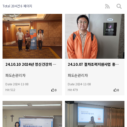
Total 204건
6 페이지
24.10.10 2024년 정신건강의 날 기념식 및 포럼
24.10.07 절차조력지원사업 홍보를 위한 소망나무 기관방문
파도손관리자
파도손관리자
Date 2024-11-08
Date 2024-11-08
Hit 512
Hit 479
0
0