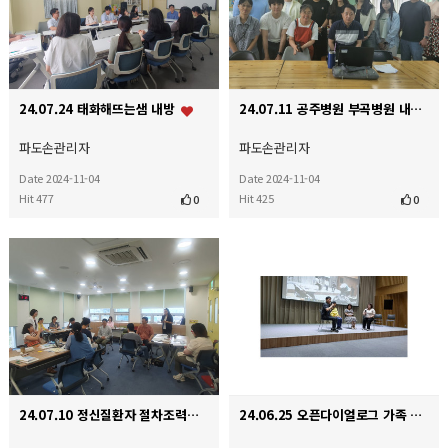
24.07.24 태화해뜨는샘 내방
24.07.11 공주병원 부곡병원 내방
파도손관리자
파도손관리자
Date 2024-11-04
Date 2024-11-04
Hit 477
Hit 425
0
0
24.07.10 정신질환자 절차조력지원사업단 워크숍
24.06.25 오픈다이얼로그 가족 활동가 교육 토론회