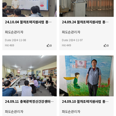
24.10.04 절차조력지원사업 홍보를 위한 성모다움 기관방문
24.09.24 절차조력지원사업 홍보를 위한 태화샘솟는집 기관방문
파도손관리자
파도손관리자
Date 2024-11-08
Date 2024-11-07
Hit 469
Hit 449
0
0
24.09.11 충북광역정신건강센터 내방
24.09.10 절차조력지원사업 홍보를 위한 강동 행복정신건강센터 기관방문
파도손관리자
파도손관리자