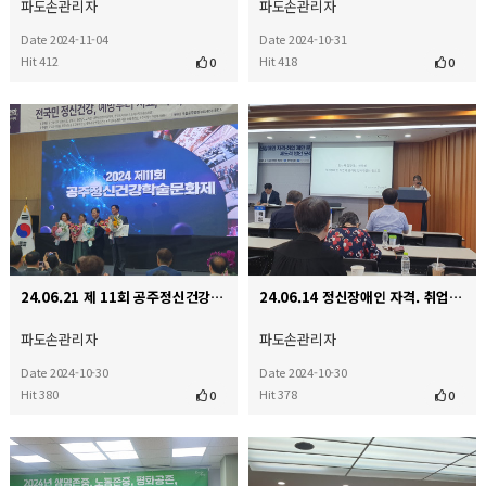
파도손관리자
파도손관리자
Date 2024-11-04
Date 2024-10-31
Hit 412
Hit 418
0
0
24.06.21 제 11회 공주정신건강학술문화제
24.06.14 정신장애인 자격. 취업 제한 문제 개선을 위한 세미나
파도손관리자
파도손관리자
Date 2024-10-30
Date 2024-10-30
Hit 380
Hit 378
0
0