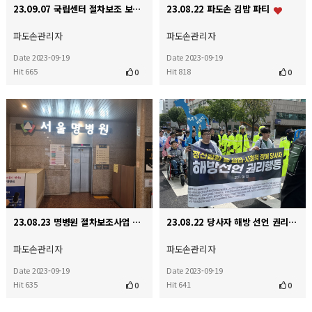
23.09.07 국립센터 절차보조 보수교육
23.08.22 파도손 김밥 파티
파도손관리자
파도손관리자
Date 2023-09-19
Date 2023-09-19
Hit 665
Hit 818
0
0
23.08.23 명병원 절차보조사업 홍보 방문
23.08.22 당사자 해방 선언 권리 행동
파도손관리자
파도손관리자
Date 2023-09-19
Date 2023-09-19
Hit 635
Hit 641
0
0