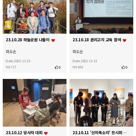
23.10.28 하늘공원 나들이
23.10.18 권리고지 교육 참여
파도손
파도손
Date 2023-11-13
Date 2023-11-13
Hit 717
Hit 601
0
0
23.10.12 당사자 대회
23.10.11 '신의목소리' 전시회 오프닝 행사