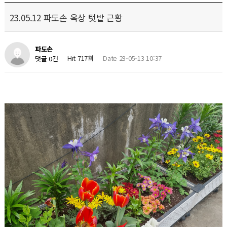
23.05.12 파도손 옥상 텃밭 근황
파도손
Hit 717회
Date 23-05-13 10:37
댓글 0건