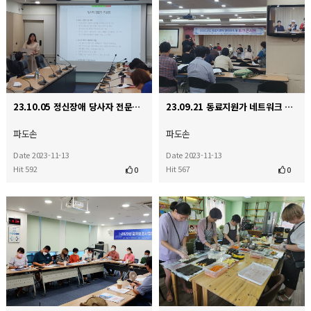
23.10.05 정신장애 당사자 전문가 간담회(이룸센터 대회의실)
23.09.21 동료지원가 네트워크 토크콘서트
파도손
파도손
Date 2023-11-13
Date 2023-11-13
Hit 592
Hit 567
0
0