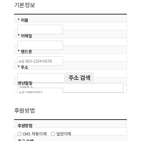
기본정보
*
이름
*
이메일
*
핸드폰
*
주소
주소 검색
생년월일
후원방법
※ 연말 기부금영수증 발송 등에 활용되니 정확하게 입력하여 주시기
바랍니다.
후원방법
CMS 자동이체
일반이체