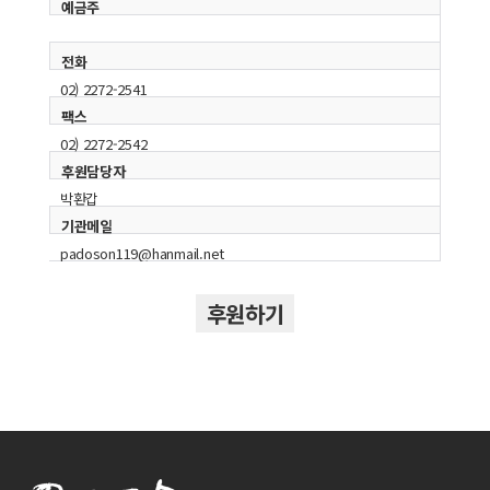
예금주
전화
02) 2272-2541
팩스
02) 2272-2542
후원담당자
박환갑
기관메일
padoson119@hanmail.net
후원하기