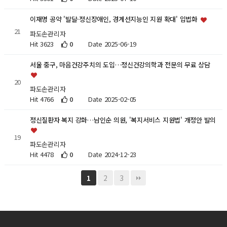
이재명 공약 '발달·정신장애인, 경계선지능인 지원 확대' 입법화
21
파도손관리자
Hit 3623
0
Date 2025-06-19
서울 중구, 마음건강주치의 도입…정신건강의학과 전문의 무료 상담
20
파도손관리자
Hit 4766
0
Date 2025-02-05
정신질환자 복지 강화…남인순 의원, '복지서비스 지원법' 개정안 발의
19
파도손관리자
Hit 4478
0
Date 2024-12-23
2
3
1