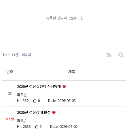
등록된 댓글이 없습니다.
Total 33건
1 페이지
번호
제목
2026년 정신질환자 산정특례
33
파도손
Hit 332
0
Date 2026-08-03
2026년 정신장애 판정
열람중
파도손
Hit 2088
0
Date 2026-07-02