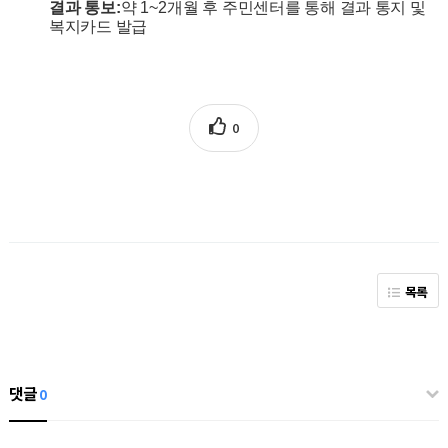
결과 통보
:
약
1~2
개월 후 주민센터를 통해 결과 통지 및
복지카드 발급
0
목록
댓글
0