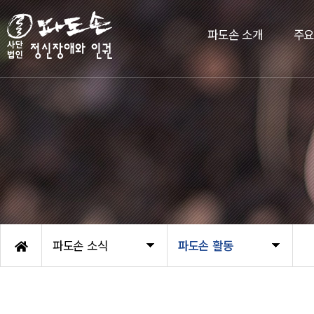
파도손 소개
주
파도손 소식
파도손 활동