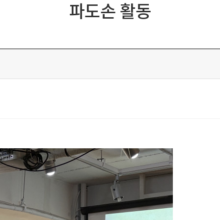
파도손 활동