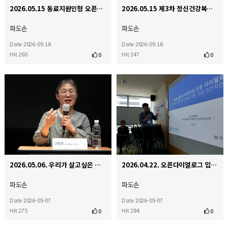
2026.05.15 동료지원인형 오픈다이얼로그 인터비전
2026.05.15 제3차 정신건강복지기본계획, 국민의 삶을 바꾸는 효과적인 실행을 기대하며 국회 정책 토론…
파도손
파도손
Date 2026-05-18
Date 2026-05-18
Hit 260
Hit 247
0
0
2026.05.06. 우리가 살고싶은 세상 정신장애인 마을에서 함께 살다
2026.04.22. 오픈다이얼로그 입문 워크숍
파도손
파도손
Date 2026-05-07
Date 2026-05-07
Hit 275
Hit 284
0
0