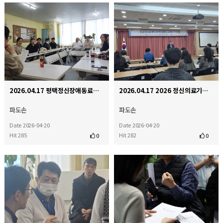
2026.04.17 평택정신장애동료지원센터 내방
2026.04.17 2026 정신의료기관 시설 환경 실태조사 결과발표 및 토론회
파도손
파도손
Date 2026-04-20
Date 2026-04-20
Hit 285
Hit 282
0
0