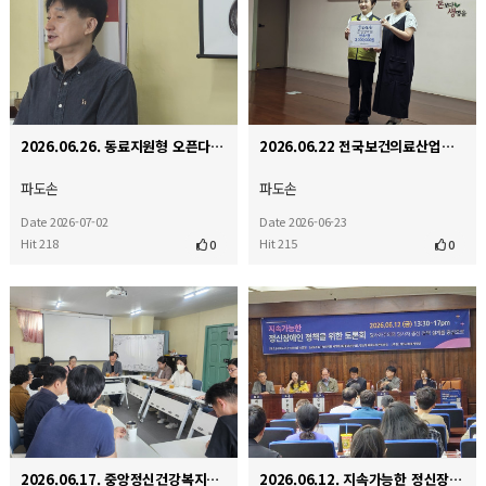
2026.06.26. 동료지원형 오픈다이얼로그 인터비전 교육
2026.06.22 전국보건의료산업노동조합 기금 전달식
파도손
파도손
Date 2026-07-02
Date 2026-06-23
Hit 218
Hit 215
0
0
2026.06.17. 중앙정신건강복지사업지원단 간담회
2026.06.12. 지속가능한 정신장애인 정책을 위한 토론회