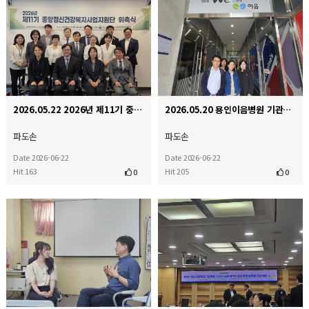
2026.05.22 2026년 제11기 중앙지원단 위촉식
2026.05.20 용인이음병원 기관방문 및 간담회
파도손
파도손
Date 2026-06-22
Date 2026-06-22
Hit 163
Hit 205
0
0