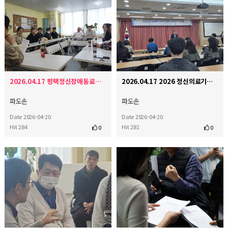
2026.04.17 평택정신장애동료지원센터 내방
2026.04.17 2026 정신의료기관 시설 환경 실태조사 결과발표 및 토론회
파도손
파도손
Date 2026-04-20
Date 2026-04-20
Hit 284
Hit 281
0
0