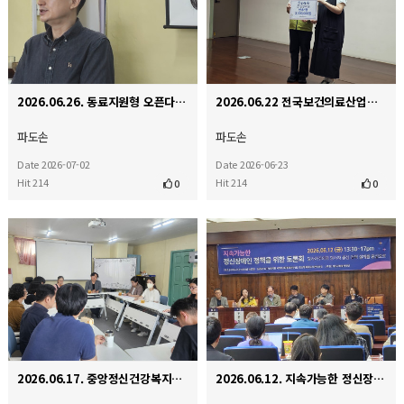
2026.06.26. 동료지원형 오픈다이얼로그 인터비전 교육
2026.06.22 전국보건의료산업노동조합 기금 전달식
파도손
파도손
Date 2026-07-02
Date 2026-06-23
Hit 214
Hit 214
0
0
2026.06.17. 중앙정신건강복지사업지원단 간담회
2026.06.12. 지속가능한 정신장애인 정책을 위한 토론회