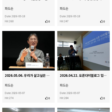
파도손
파도손
Date 2026-05-18
Date 2026-05-18
Hit 260
Hit 247
0
0
2026.05.06. 우리가 살고싶은 세상 정신장애인 마을에서 함께 살다
2026.04.22. 오픈다이얼로그 입문 워크숍
파도손
파도손
Date 2026-05-07
Date 2026-05-07
Hit 274
Hit 284
0
0