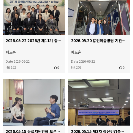
2026.05.22 2026년 제11기 중앙지원단 위촉식
2026.05.20 용인이음병원 기관방문 및 간담회
파도손
파도손
Date 2026-06-22
Date 2026-06-22
Hit 162
Hit 203
0
0
2026.05.15 동료지원인형 오픈다이얼로그 인터비전
2026.05.15 제3차 정신건강복지기본계획, 국민의 삶을 바꾸는 효과적인 실행을 기대하며 국회 정책 토론…