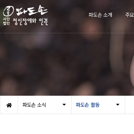
파도손 소개
주
파도손 소식
파도손 활동